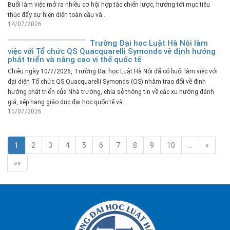
Buổi làm việc mở ra nhiều cơ hội hợp tác chiến lược, hướng tới mục tiêu
thúc đẩy sự hiện diện toàn cầu và...
14/07/2026
Trường Đại học Luật Hà Nội làm
việc với Tổ chức QS Quacquarelli Symonds về định hướng
phát triển và nâng cao vị thế quốc tế
Chiều ngày 10/7/2026, Trường Đại học Luật Hà Nội đã có buổi làm việc với
đại diện Tổ chức QS Quacquarelli Symonds (QS) nhằm trao đổi về định
hướng phát triển của Nhà trường, chia sẻ thông tin về các xu hướng đánh
giá, xếp hạng giáo dục đại học quốc tế và...
10/07/2026
1
2
3
4
5
6
7
8
9
10
…
»
»»