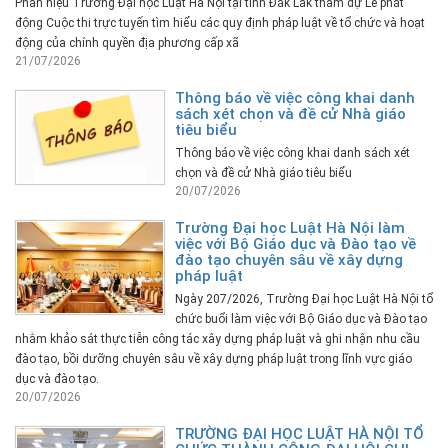
Phân hiệu Trường Đại học Luật Hà Nội tại tỉnh Đắk Lắk tham dự Lễ phát
động Cuộc thi trực tuyến tìm hiểu các quy định pháp luật về tổ chức và hoạt
động của chính quyền địa phương cấp xã
21/07/2026
Thông báo về việc công khai danh
sách xét chọn và đề cử Nhà giáo
tiêu biểu
Thông báo về việc công khai danh sách xét
chọn và đề cử Nhà giáo tiêu biểu
20/07/2026
Trường Đại học Luật Hà Nội làm
việc với Bộ Giáo dục và Đào tạo về
đào tạo chuyên sâu về xây dựng
pháp luật
Ngày 207/2026, Trường Đại học Luật Hà Nội tổ
chức buổi làm việc với Bộ Giáo dục và Đào tạo
nhằm khảo sát thực tiễn công tác xây dựng pháp luật và ghi nhận nhu cầu
đào tạo, bồi dưỡng chuyên sâu về xây dựng pháp luật trong lĩnh vực giáo
dục và đào tạo.
20/07/2026
TRƯỜNG ĐẠI HỌC LUẬT HÀ NỘI TỔ