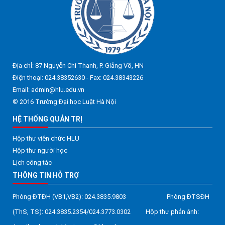
Địa chỉ: 87 Nguyễn Chí Thanh, P. Giảng Võ, HN
Điện thoại: 024.38352630 - Fax: 024.38343226
Email: admin@hlu.edu.vn
© 2016 Trường Đại học Luật Hà Nội
HỆ THỐNG QUẢN TRỊ
Hộp thư viên chức HLU
Hộp thư người học
Lịch công tác
THÔNG TIN HỖ TRỢ
Phòng ĐTĐH (VB1,VB2): 024.3835.9803 Phòng ĐTSĐH
(ThS, TS): 024.3835.2354/024.3773.0302 Hộp thư phản ánh: