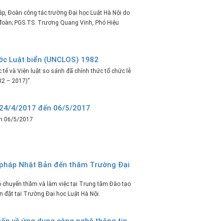
p, Đoàn công tác trường Đại học Luật Hà Nội do
đoàn; PGS.TS. Trương Quang Vinh, Phó Hiệu
ước Luật biển (UNCLOS) 1982
tế và Viện luật so sánh đã chính thức tổ chức lễ
82 – 2017)”.
ừ 24/4/2017 đến 06/5/2017
ến 06/5/2017
 pháp Nhật Bản đến thăm Trường Đại
 chuyến thăm và làm việc tại Trung tâm Đào tạo
 đặt tại Trường Đại học Luật Hà Nội.
uấn về ứng dụng công nghệ thông tin