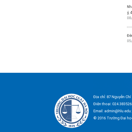
Nh
ý, 
08
Đêm
05
Địa chỉ: 87 Nguyễn Chí
Điện thoại: 024.383526
Email: admin@hlu.edu.
© 2016 Trường Đại họ