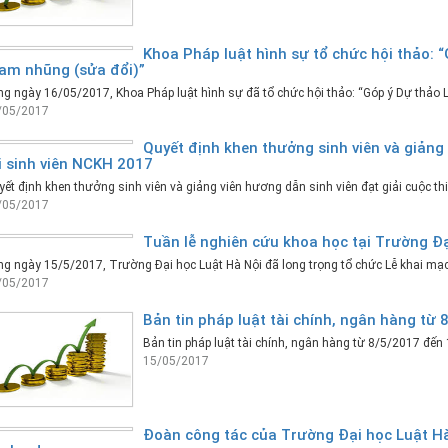
Khoa Pháp luật hình sự tổ chức hội thảo: 
am nhũng (sửa đổi)”
g ngày 16/05/2017, Khoa Pháp luật hình sự đã tổ chức hội thảo: “Góp ý Dự thảo 
/05/2017
Quyết định khen thưởng sinh viên và giảng 
i sinh viên NCKH 2017
ết định khen thưởng sinh viên và giảng viên hương dẫn sinh viên đạt giải cuộc th
/05/2017
Tuần lễ nghiên cứu khoa học tại Trường Đạ
ng ngày 15/5/2017, Trường Đại học Luật Hà Nội đã long trọng tổ chức Lễ khai m
/05/2017
Bản tin pháp luật tài chính, ngân hàng từ
Bản tin pháp luật tài chính, ngân hàng từ 8/5/2017 đến
15/05/2017
Đoàn công tác của Trường Đại học Luật Hà