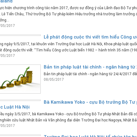
aland
c hiện chương trình công tác năm 2017, được sự đồng ý của Lãnh đạo Bộ Tư phá
. Lê Tiến Châu, Thứ trưởng Bộ Tư pháp kiêm Hiệu trưởng nhà trường làm trưởng 
ởng...
/05/2017
Lễ phát động cuộc thi viết tìm hiểu Công 
g ngày 9/5/2017, tại khuôn viên Trường Đại học Luật Hà Nội, Khoa pháp luật quốc 
t động cuộc thi viết: “Tìm hiểu Công ước Luật biển 1982 – hành trình 35 năm (19
/05/2017
Bản tin pháp luật tài chính - ngân hàng t
Bản tin pháp luật tài chính - ngân hàng từ 24/4/2017 đ
08/05/2017
Bà Kamikawa Yoko - cựu Bộ trưởng Bộ Tư
c Luật Hà Nội
iều ngày 3/5/2017, bà Kamikawa Yoko - cựu Bộ trưởng Bộ Tư pháp Nhật Bản đã có
nghiên cứu luật Nhật Bản và Văn phòng đại diện Trường Đại học Nagoya, Nhật Bản
/05/2017
Trường Đại học Luật Hà Nội tổ chức tập h