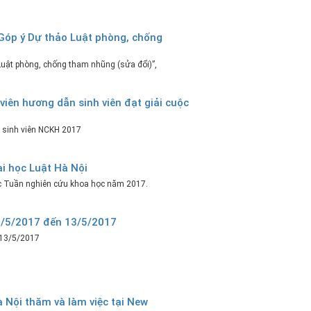
“Góp ý Dự thảo Luật phòng, chống
Luật phòng, chống tham nhũng (sửa đổi)”,
viên hương dẫn sinh viên đạt giải cuộc
i sinh viên NCKH 2017
i học Luật Hà Nội
ạc Tuần nghiên cứu khoa học năm 2017.
 8/5/2017 đến 13/5/2017
 13/5/2017
 Nội thăm và làm việc tại New