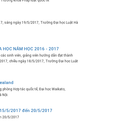
 Trưởng khoa Pháp luật quốc tế.
7, sáng ngày 19/5/2017, Trường Đại học Luật Hà
A HỌC NĂM HỌC 2016 - 2017
các sinh viên, giảng viên hướng dẫn đạt thành
 2017, chiều ngày 18/5/2017, Trường Đại học Luật
zealand
g phòng Hợp tác quốc tế, Đại học Waikato,
 Nội.
ừ 15/5/2017 đến 20/5/2017
ến 20/5/2017