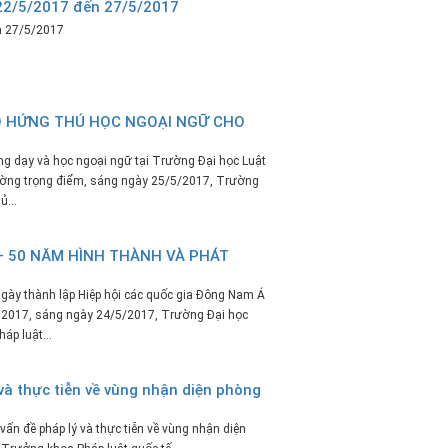
 22/5/2017 đến 27/5/2017
ến 27/5/2017
ẠO HỨNG THÚ HỌC NGOẠI NGỮ CHO
ng dạy và học ngoại ngữ tại Trường Đại học Luật
rường trọng điểm, sáng ngày 25/5/2017, Trường
ủ...
– 50 NĂM HÌNH THÀNH VÀ PHÁT
gày thành lập Hiệp hội các quốc gia Đông Nam Á
 2017, sáng ngày 24/5/2017, Trường Đại học
áp luật...
và thực tiễn về vùng nhận diện phòng
ấn đề pháp lý và thực tiễn về vùng nhận diện