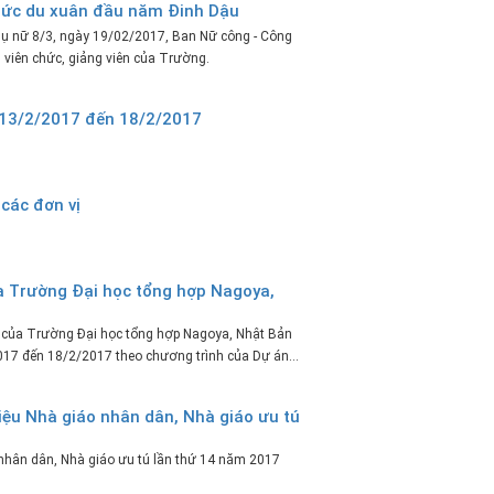
hức du xuân đầu năm Đinh Dậu
hụ nữ 8/3, ngày 19/02/2017, Ban Nữ công - Công
 viên chức, giảng viên của Trường.
ừ 13/2/2017 đến 18/2/2017
 các đơn vị
của Trường Đại học tổng hợp Nagoya,
ên của Trường Đại học tổng hợp Nagoya, Nhật Bản
017 đến 18/2/2017 theo chương trình của Dự án...
hiệu Nhà giáo nhân dân, Nhà giáo ưu tú
o nhân dân, Nhà giáo ưu tú lần thứ 14 năm 2017