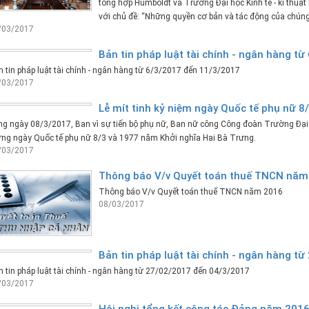
tổng hợp Humboldt và Trường Đại học Kinh tế - kĩ thuậ
với chủ đề: “Những quyền cơ bản và tác động của chúng.
/03/2017
Bản tin pháp luật tài chính - ngân hàng t
 tin pháp luật tài chính - ngân hàng từ 6/3/2017 đến 11/3/2017
/03/2017
Lễ mít tinh kỷ niệm ngày Quốc tế phụ nữ 8
g ngày 08/3/2017, Ban vì sự tiến bộ phụ nữ, Ban nữ công Công đoàn Trường Đại h
ng ngày Quốc tế phụ nữ 8/3 và 1977 năm Khởi nghĩa Hai Bà Trưng.
/03/2017
Thông báo V/v Quyết toán thuế TNCN năm
Thông báo V/v Quyết toán thuế TNCN năm 2016
08/03/2017
Bản tin pháp luật tài chính - ngân hàng t
 tin pháp luật tài chính - ngân hàng từ 27/02/2017 đến 04/3/2017
/03/2017
Hội nghị tổng kết công tác Đảng năm 201