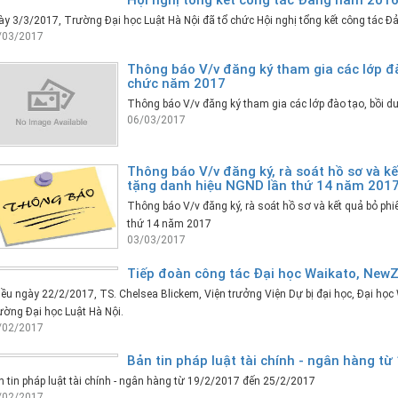
y 3/3/2017, Trường Đại học Luật Hà Nội đã tổ chức Hội nghị tổng kết công tác 
/03/2017
Thông báo V/v đăng ký tham gia các lớp đ
chức năm 2017
Thông báo V/v đăng ký tham gia các lớp đào tạo, bồi 
06/03/2017
Thông báo V/v đăng ký, rà soát hồ sơ và kế
tặng danh hiệu NGND lần thứ 14 năm 201
Thông báo V/v đăng ký, rà soát hồ sơ và kết quả bỏ phi
thứ 14 năm 2017
03/03/2017
Tiếp đoàn công tác Đại học Waikato, New
ều ngày 22/2/2017, TS. Chelsea Blickem, Viện trưởng Viện Dự bị đại học, Đại học
ờng Đại học Luật Hà Nội.
/02/2017
Bản tin pháp luật tài chính - ngân hàng t
 tin pháp luật tài chính - ngân hàng từ 19/2/2017 đến 25/2/2017
/02/2017