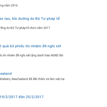
Đảng năm 2016.
ào tạo, bồi dưỡng do Bộ Tư pháp tổ
dưỡng do Bộ Tư pháp tổ chức năm 2017
t quả bỏ phiếu tín nhiệm đề nghị xét
7
ếu tín nhiệm đề nghị xét tặng danh hiệu NGND lần
Zealand
 Waikato, NewZealand đã đến thăm và làm việc tại
ừ 19/2/2017 đến 25/2/2017