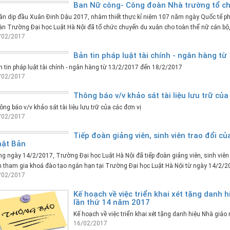
Ban Nữ công- Công đoàn Nhà trường tổ c
ân dịp đầu Xuân Đinh Dậu 2017, nhằm thiết thực kỉ niệm 107 năm ngày Quốc tế p
n Trường Đại học Luật Hà Nội đã tổ chức chuyến du xuân cho toàn thể nữ cán bộ,
/02/2017
Bản tin pháp luật tài chính - ngân hàng t
 tin pháp luật tài chính - ngân hàng từ 13/2/2017 đến 18/2/2017
/02/2017
Thông báo v/v khảo sát tài liệu lưu trữ của
ng báo v/v khảo sát tài liệu lưu trữ của các đơn vị
/02/2017
Tiếp đoàn giảng viên, sinh viên trao đổi 
ật Bản
g ngày 14/2/2017, Trường Đại học Luật Hà Nội đã tiếp đoàn giảng viên, sinh vi
 tham gia khoá đào tạo ngắn hạn tại Trường Đại học Luật Hà Nội từ ngày 14/2/2
/02/2017
Kế hoạch về việc triển khai xét tặng danh 
lần thứ 14 năm 2017
Kế hoạch về việc triển khai xét tặng danh hiệu Nhà giá
16/02/2017