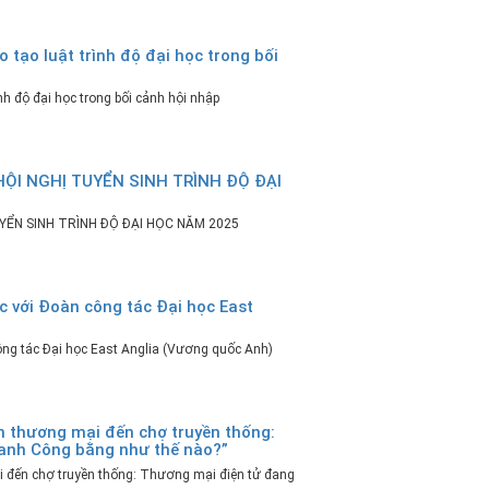
tạo luật trình độ đại học trong bối
nh độ đại học trong bối cảnh hội nhập
ỘI NGHỊ TUYỂN SINH TRÌNH ĐỘ ĐẠI
YỂN SINH TRÌNH ĐỘ ĐẠI HỌC NĂM 2025
c với Đoàn công tác Đại học East
công tác Đại học East Anglia (Vương quốc Anh)
m thương mại đến chợ truyền thống:
ranh Công bằng như thế nào?”
i đến chợ truyền thống: Thương mại điện tử đang