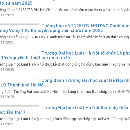
áo sư năm 2025
ông báo số 2123/TB-ĐHLHN Về nhu cầu xét bổ nhiệm chức danh giáo sư, phó giá
/11/2025
Thông báo số 2125/TB-HĐTDVC Danh mục t
ung Vòng 1 Kỳ thi tuyển dụng viên chức năm 2025
ông báo số 2125/TB-HĐTDVC Danh mục tài liệu tham khảo môn Kiến thức chung V
/11/2025
Trường Đại học Luật Hà Nội tổ chức Lễ p
 Tây Nguyên bị thiệt hại do mưa lũ
ờng Đại học Luật Hà Nội tổ chức Lễ phát động ủng hộ đồng bào miền Trung và Tây
/11/2025
Công đoàn Trường Đại học Luật Hà Nội n
LĐ Thành phố Hà Nội
ng đoàn Trường Đại học Luật Hà Nội nhận Bằng khen của Ban chấp hành LĐLĐ Th
/11/2025
Trường Đại học Luật Hà Nội tham dự Diễn
ốc lần thứ 7
ờng Đại học Luật Hà Nội tham dự Diễn đàn hợp tác pháp luật ASEAN – Trung Quố
/11/2025