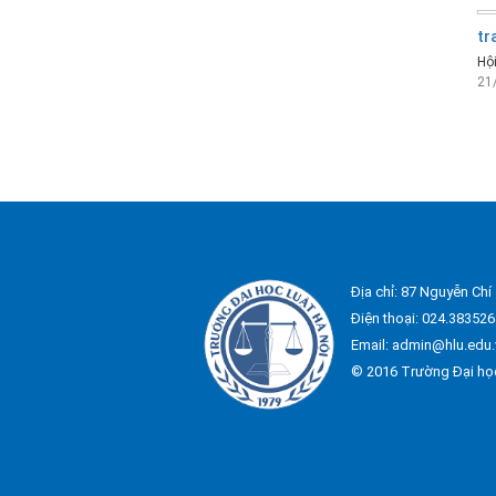
tr
Hội
21
Địa chỉ: 87 Nguyễn Chí
Điện thoại: 024.383526
Email: admin@hlu.edu.
© 2016 Trường Đại họ