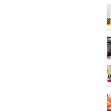
28
28