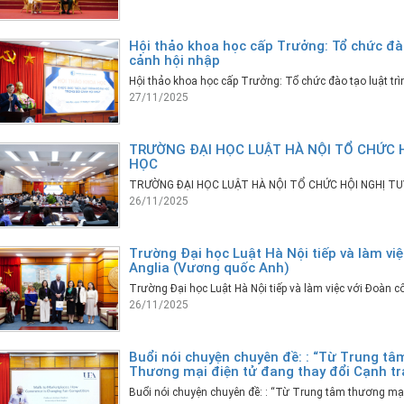
Hội thảo khoa học cấp Trưởng: Tổ chức đào 
cảnh hội nhập
Hội thảo khoa học cấp Trưởng: Tổ chức đào tạo luật trì
27/11/2025
TRƯỜNG ĐẠI HỌC LUẬT HÀ NỘI TỔ CHỨC H
HỌC
TRƯỜNG ĐẠI HỌC LUẬT HÀ NỘI TỔ CHỨC HỘI NGHỊ TU
26/11/2025
Trường Đại học Luật Hà Nội tiếp và làm việ
Anglia (Vương quốc Anh)
Trường Đại học Luật Hà Nội tiếp và làm việc với Đoàn 
26/11/2025
Buổi nói chuyện chuyên đề: : “Từ Trung tâ
Thương mại điện tử đang thay đổi Cạnh t
Buổi nói chuyện chuyên đề: : “Từ Trung tâm thương mạ