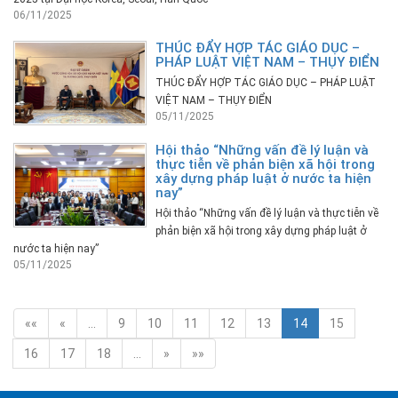
06/11/2025
THÚC ĐẨY HỢP TÁC GIÁO DỤC –
PHÁP LUẬT VIỆT NAM – THỤY ĐIỂN
THÚC ĐẨY HỢP TÁC GIÁO DỤC – PHÁP LUẬT
VIỆT NAM – THỤY ĐIỂN
05/11/2025
Hội thảo “Những vấn đề lý luận và
thực tiễn về phản biện xã hội trong
xây dựng pháp luật ở nước ta hiện
nay”
Hội thảo “Những vấn đề lý luận và thực tiễn về
phản biện xã hội trong xây dựng pháp luật ở
nước ta hiện nay”
05/11/2025
««
«
…
9
10
11
12
13
14
15
16
17
18
…
»
»»