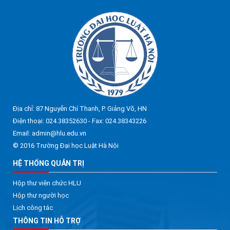
Địa chỉ: 87 Nguyễn Chí Thanh, P. Giảng Võ, HN
Điện thoại: 024.38352630 - Fax: 024.38343226
Email: admin@hlu.edu.vn
© 2016 Trường Đại học Luật Hà Nội
HỆ THỐNG QUẢN TRỊ
Hộp thư viên chức HLU
Hộp thư người học
Lịch công tác
THÔNG TIN HỖ TRỢ