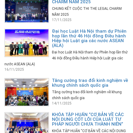
CHARM NĂM 2025
CHUNG KẾT CUỘC THI THE LEGAL CHARM
NĂM 2025
17/11/2025
Đại học Luật Hà Nội tham dự Phiên
họp lần thứ 46 Hội đồng Điều hành
Hiệp hội Luật gia các nước ASEAN
(ALA)
Đại học Luật Hà Nội tham dự Phiên họp lần thứ
46 Hội đồng Điều hành Hiệp hội Luật gia các
nước ASEAN (ALA)
16/11/2025
Tăng cường trao đổi kinh nghiệm về
khung chính sách quốc gia
Tăng cường trao đổi kinh nghiệm về khung
chính sách quốc gia
14/11/2025
KHÓA TẬP HUẤN “CƠ BẢN VỀ CÁC
NỘI DUNG CỐT LÕI CỦA LUẬT TƯ
PHÁP NGƯỜI CHƯA THÀNH NIÊN”
KHÓA TẬP HUẤN “CƠ BẢN VỀ CÁC NỘI DUNG