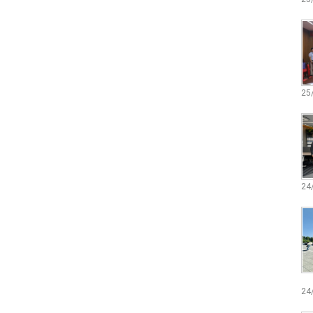
25
24
24