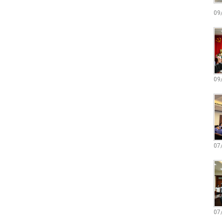
09
09
07
07