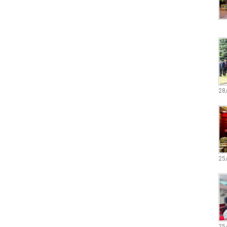
28
25
25