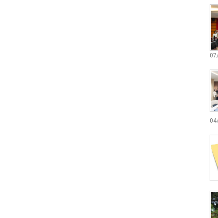
07
04