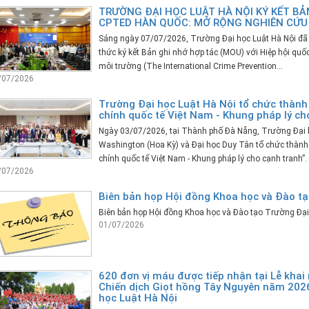
TRƯỜNG ĐẠI HỌC LUẬT HÀ NỘI KÝ KẾT BẢN
CPTED HÀN QUỐC: MỞ RỘNG NGHIÊN CỨU
Sáng ngày 07/07/2026, Trường Đại học Luật Hà Nội đã có
thức ký kết Bản ghi nhớ hợp tác (MOU) với Hiệp hội quố
môi trường (The International Crime Prevention...
/07/2026
Trường Đại học Luật Hà Nội tổ chức thành 
chính quốc tế Việt Nam - Khung pháp lý ch
Ngày 03/07/2026, tại Thành phố Đà Nẵng, Trường Đại h
Washington (Hoa Kỳ) và Đại học Duy Tân tổ chức thành 
chính quốc tế Việt Nam - Khung pháp lý cho cạnh tranh”. Đ
/07/2026
Biên bản họp Hội đồng Khoa học và Đào tạ
Biên bản họp Hội đồng Khoa học và Đào tạo Trường Đại
01/07/2026
620 đơn vị máu được tiếp nhận tại Lễ khai
Chiến dịch Giọt hồng Tây Nguyên năm 2026
học Luật Hà Nội