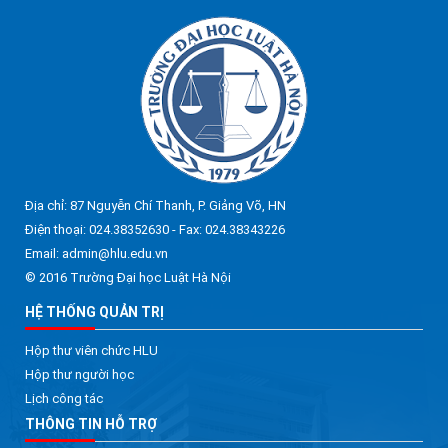
Địa chỉ: 87 Nguyễn Chí Thanh, P. Giảng Võ, HN
Điện thoại: 024.38352630 - Fax: 024.38343226
Email: admin@hlu.edu.vn
© 2016 Trường Đại học Luật Hà Nội
HỆ THỐNG QUẢN TRỊ
Hộp thư viên chức HLU
Hộp thư người học
Lịch công tác
THÔNG TIN HỖ TRỢ