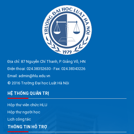
Địa chỉ: 87 Nguyễn Chí Thanh, P. Giảng Võ, HN
Điện thoại: 024.38352630 - Fax: 024.38343226
Email: admin@hlu.edu.vn
© 2016 Trường Đại học Luật Hà Nội
HỆ THỐNG QUẢN TRỊ
Hộp thư viên chức HLU
Hộp thư người học
Lịch công tác
THÔNG TIN HỖ TRỢ