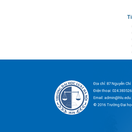
Ti
Địa chỉ: 87 Nguyễn Chí
Điện thoại: 024.383526
Email: admin@hlu.edu.
© 2016 Trường Đại họ