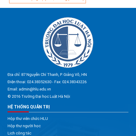
Địa chỉ: 87 Nguyễn Chí Thanh, P. Giảng Võ, HN
Điện thoại: 024.38352630 - Fax: 024.38343226
Email: admin@hlu.edu.vn
© 2016 Trường Đại học Luật Hà Nội
HỆ THỐNG QUẢN TRỊ
Hộp thư viên chức HLU
Hộp thư người học
Lịch công tác