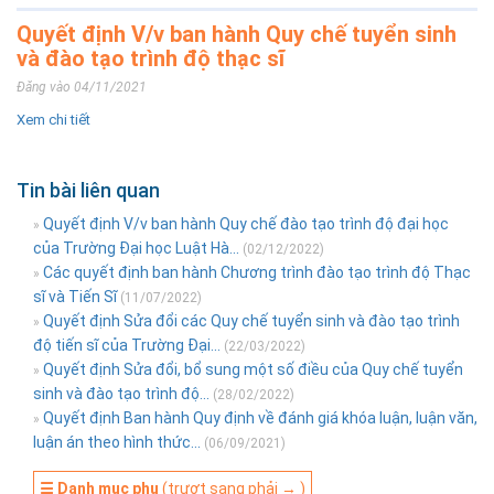
Quyết định V/v ban hành Quy chế tuyển sinh
và đào tạo trình độ thạc sĩ
Đăng vào 04/11/2021
Xem chi tiết
Tin bài liên quan
Quyết định V/v ban hành Quy chế đào tạo trình độ đại học
»
của Trường Đại học Luật Hà...
(02/12/2022)
Các quyết định ban hành Chương trình đào tạo trình độ Thạc
»
sĩ và Tiến Sĩ
(11/07/2022)
Quyết định Sửa đổi các Quy chế tuyển sinh và đào tạo trình
»
độ tiến sĩ của Trường Đại...
(22/03/2022)
Quyết định Sửa đổi, bổ sung một số điều của Quy chế tuyển
»
sinh và đào tạo trình độ...
(28/02/2022)
Quyết định Ban hành Quy định về đánh giá khóa luận, luận văn,
»
luận án theo hình thức...
(06/09/2021)
☰ Danh mục phụ
(trượt sang phải → )