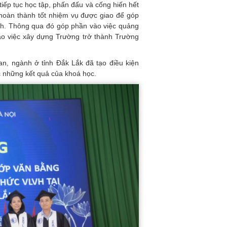
iếp tục học tập, phấn đấu và cống hiến hết
, hoàn thành tốt nhiệm vụ được giao để góp
ình. Thông qua đó góp phần vào việc quảng
o việc xây dựng Trường trở thành Trường
an, ngành ở tỉnh Đắk Lắk đã tạo điều kiện
c những kết quả của khoá học.