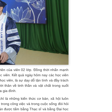
viên của viên 02 lớp. Đồng thời nhấn mạnh
ọc viên. Kết quả ngày hôm nay các học viên
c viên, là sự dạy dỗ tận tình và đầy trách
i thân về tinh thần và vật chất trong suốt
 gia đình.
chỉ là những kiến thức cơ bản, xã hội luôn
 trong công việc và trong cuộc sống đòi hỏi
nhận được tấm bằng Thạc sĩ và bằng Đại học