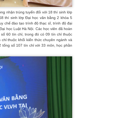
ng nhận trúng tuyển đối với 18 thí sinh lớp
8 thí sinh lớp Đại học văn bằng 2 khóa 5
 chế đào tạo trình độ thạc sĩ, trình độ đại
Đại học Luật Hà Nội. Các học viên đã hoàn
ố 60 tín chỉ, trong đó có 09 tín chỉ thuộc
ín chỉ thuộc khối kiến thức chuyên ngành và
2 tổng số 107 tín chỉ với 33 môn, học phần