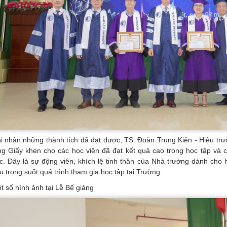
i nhận những thành tích đã đạt được, TS. Đoàn Trung Kiên - Hiệu trư
ng Giấy khen cho các học viên đã đạt kết quả cao trong học tập và c
c. Đây là sự động viên, khích lệ tinh thần của Nhà trường dành cho 
u trong suốt quá trình tham gia học tập tại Trường.
t số hình ảnh tại Lễ Bế giảng