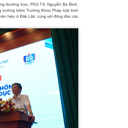
ởng thường trực; PGS.TS. Nguyễn Bá Bình,
 trường kiêm Trưởng Khoa Pháp luật kinh
 Phân hiệu ở Đăk Lăk; cùng với đông đảo các