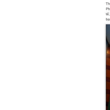
Th
Ph
tế
bạ