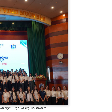
ại học Luật Hà Nội tại buổi lễ