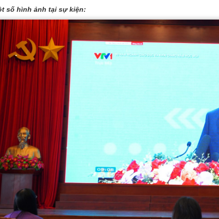
t số hình ảnh tại sự kiện: