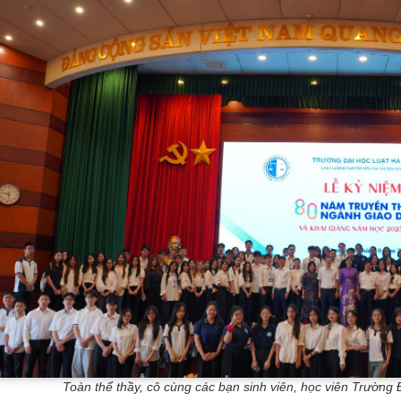
Toàn thể thầy, cô cùng các bạn sinh viên, học viên Trường Đ