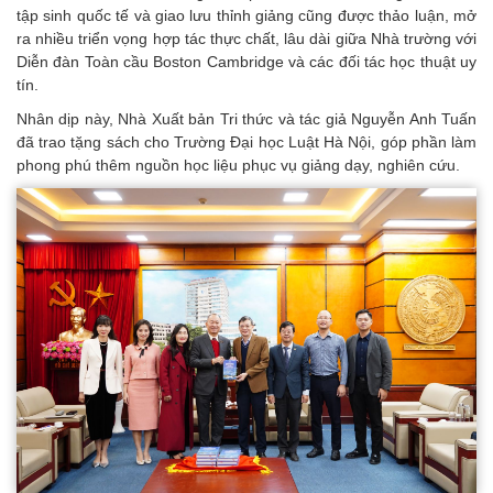
tập sinh quốc tế và giao lưu thỉnh giảng cũng được thảo luận, mở
ra nhiều triển vọng hợp tác thực chất, lâu dài giữa Nhà trường với
Diễn đàn Toàn cầu Boston Cambridge và các đối tác học thuật uy
tín.
Nhân dịp này, Nhà Xuất bản Tri thức và tác giả Nguyễn Anh Tuấn
đã trao tặng sách cho Trường Đại học Luật Hà Nội, góp phần làm
phong phú thêm nguồn học liệu phục vụ giảng dạy, nghiên cứu.