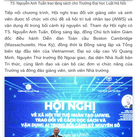
TS. Nguyễn Anh Tuấn trao tặng sách cho Trường Đại học Luật Hà Nội.
Tiếp nối chương trình, Hội nghị trao đổi với giảng viên và sinh
viên được tổ chức với chủ đề xã hội trí tuệ nhân tạo (AIWS) và
vận dụng AI trong bối cảnh kỷ nguyên số.
Tham dự Hội nghị có
TS. Nguyễn Anh Tuấn, Đồng sáng lập, đồng Chủ tịch kiêm Giám
đốc điều hành Diễn đàn Toàn cầu Boston Cambridge
(Massachusetts, Hoa Kỳ); đồng thời là Đồng sáng lập và Tổng
biên tập đầu tiên của Vietnamnet; Đại sứ cấp cao Vũ Quang
Minh, Nguyên Thứ trưởng Bộ Ngoại giao, đại diện Nhà Xuất bản
Tri thức, cùng lãnh đạo và cán bộ các đơn vị chức năng của
Trường và đông đảo giảng viên, sinh viên Nhà trường.