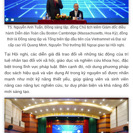
TS. Nguyễn Anh Tuấn, Đồng sáng lập, đồng Chủ tịch kiêm Giám đốc điều
hành Diễn đàn Toàn cầu Boston Cambridge (Massachusetts, Hoa Kỳ); đồng
thời là Đồng sáng lập và Tổng biên tập đầu tiên của Vietnamnet và Đại sứ
cấp cao Vũ Quang Minh, Nguyên Thứ trưởng Bộ Ngoại giao tại Hội nghị.
Tại Hội nghị, các diễn giả đã trao đổi về những tác động của trí
tuệ nhân tạo đối với xã hội, giáo dục và nghiên cứu khoa học, đặc
biệt trong lĩnh vực pháp luật. Bên cạnh đó, nội dung phương pháp
đọc sách hiệu quả và vận dụng AI trong kỷ nguyên số được nhấn
mạnh như một kỹ năng thiết yếu, giúp giảng viên và sinh viên
nâng cao năng lực nghiên cứu, tư duy phản biện và khả năng đổi
mới sáng tạo.