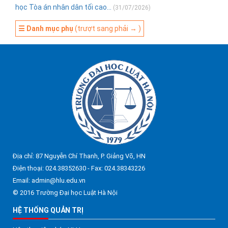
học Tòa án nhân dân tối cao...
(31/07/2026)
☰ Danh mục phụ
(trượt sang phải → )
Địa chỉ: 87 Nguyễn Chí Thanh, P. Giảng Võ, HN
Điện thoại: 024.38352630 - Fax: 024.38343226
Email: admin@hlu.edu.vn
© 2016 Trường Đại học Luật Hà Nội
HỆ THỐNG QUẢN TRỊ