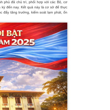
 phủ đã chủ trì, phối hợp với các Bộ, cơ
m kỳ đến nay. Kết quả này là cơ sở để thực
úc đẩy tăng trưởng, kiểm soát lạm phát, ổn