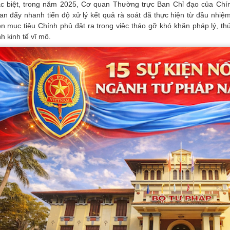
c biệt, trong năm 2025, Cơ quan Thường trực Ban Chỉ đạo của Chính
an đẩy nhanh tiến độ xử lý kết quả rà soát đã thực hiện từ đầu nhiệ
ện mục tiêu Chính phủ đặt ra trong việc tháo gỡ khó khăn pháp lý, th
nh kinh tế vĩ mô.