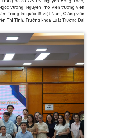
u. Trong đó có GS.TS. Nguyễn Hồng Thao,
 Ngọc Vượng, Nguyên Phó Viện trưởng Viện
âm Trọng tài quốc tế Việt Nam, Giảng viên
yễn Thị Tình, Trưởng khoa Luật Trường Đại
.