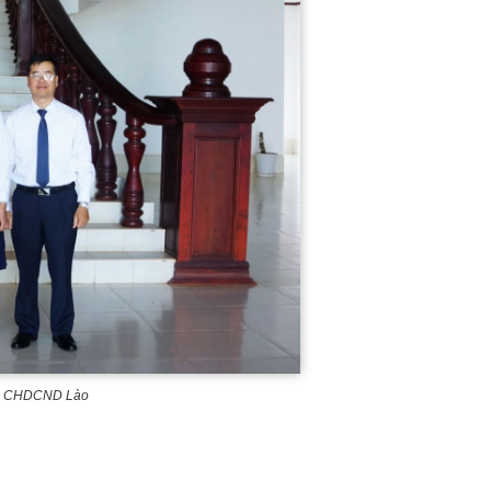
tại CHDCND Lào