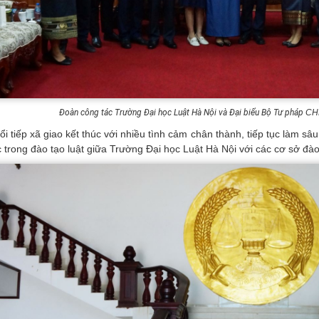
Đoàn công tác Trường Đại học Luật Hà Nội và Đại biểu Bộ Tư pháp
CH
ổi tiếp xã giao kết thúc với nhiều tình cảm chân thành, tiếp tục làm sâ
c trong đào tạo luật giữa Trường Đại học Luật Hà Nội với các cơ sở đà