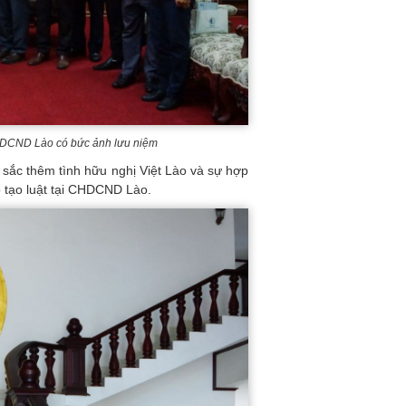
DCND Lào có bức ảnh lưu niệm
u sắc thêm tình hữu nghị Việt Lào và sự hợp
o tạo luật tại CHDCND Lào.