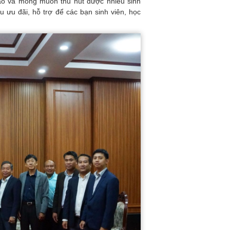
ào và mong muốn thu hút được nhiều sinh
u ưu đãi, hỗ trợ để các bạn sinh viên, học