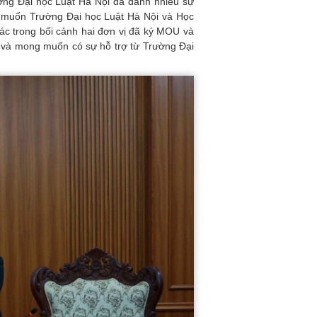
g Đại học Luật Hà Nội đã dành nhiều sự
 muốn Trường Đại học Luật Hà Nội và Học
ác trong bối cảnh hai đơn vị đã ký MOU và
ĩ và mong muốn có sự hỗ trợ từ Trường Đại