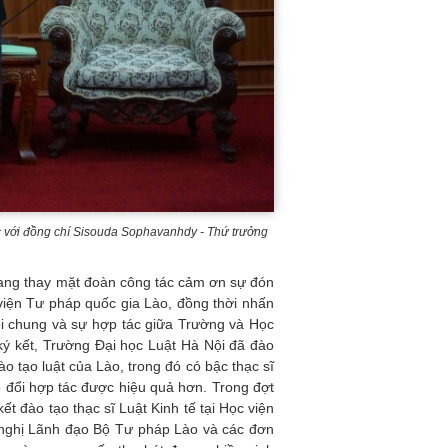
 với đồng chí Sisouda Sophavanhdy - Thứ trưởng
ang thay mặt đoàn công tác cảm ơn sự đón
viện Tư pháp quốc gia Lào, đồng thời nhấn
ói chung và sự hợp tác giữa Trường và Học
ký kết, Trường Đại học Luật Hà Nội đã đào
o tạo luật của Lào, trong đó có bậc thạc sĩ
o đổi hợp tác được hiệu quả hơn. Trong đợt
ết đào tạo thạc sĩ Luật Kinh tế tại Học viện
nghị Lãnh đạo Bộ Tư pháp Lào và các đơn