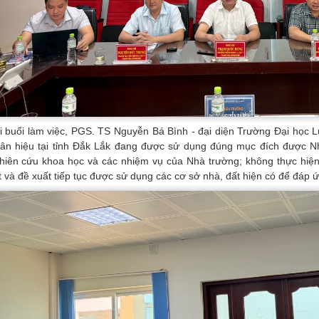
i buổi làm việc, PGS. TS Nguyễn Bá Bình - đại diện Trường Đại học L
ân hiệu tại tỉnh Đắk Lắk đang được sử dụng đúng mục đích được Nh
hiên cứu khoa học và các nhiệm vụ của Nhà trường; không thực hiện 
t và đề xuất tiếp tục được sử dụng các cơ sở nhà, đất hiện có để đáp ứng