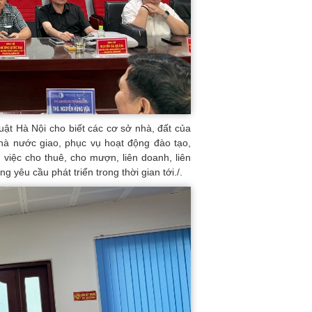
uật Hà Nội cho biết các cơ sở nhà, đất của
à nước giao, phục vụ hoạt động đào tạo,
việc cho thuê, cho mượn, liên doanh, liên
 yêu cầu phát triển trong thời gian tới./.