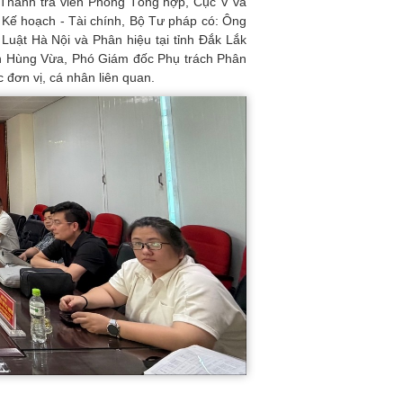
 Thanh tra viên Phòng Tổng hợp, Cục V và
Kế hoạch - Tài chính, Bộ Tư pháp có: Ông
Luật Hà Nội và Phân hiệu tại tỉnh Đắk Lắk
n Hùng Vừa, Phó Giám đốc Phụ trách Phân
đơn vị, cá nhân liên quan.