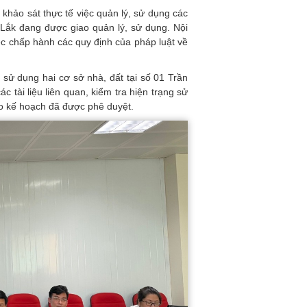
à khảo sát thực tế việc quản lý, sử dụng các
 Lắk đang được giao quản lý, sử dụng. Nội
iệc chấp hành các quy định của pháp luật về
 sử dụng hai cơ sở nhà, đất tại số 01 Trần
 tài liệu liên quan, kiểm tra hiện trạng sử
eo kế hoạch đã được phê duyệt.