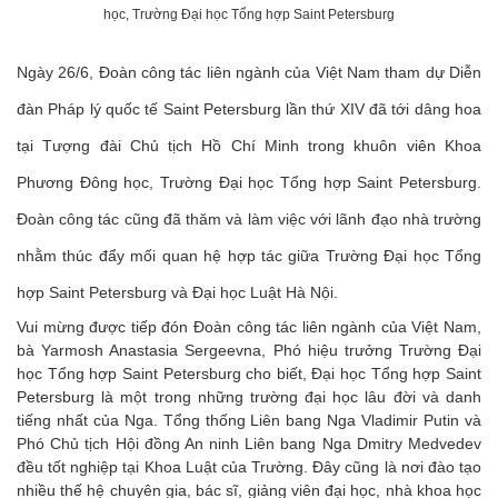
học, Trường Đại học Tổng hợp Saint Petersburg
Ngày 26/6, Đoàn công tác liên ngành của Việt Nam tham dự Diễn
đàn Pháp lý quốc tế Saint Petersburg lần thứ XIV đã tới dâng hoa
tại Tượng đài Chủ tịch Hồ Chí Minh trong khuôn viên Khoa
Phương Đông học, Trường Đại học Tổng hợp Saint Petersburg.
Đoàn công tác cũng đã thăm và làm việc với lãnh đạo nhà trường
nhằm thúc đẩy mối quan hệ hợp tác giữa Trường Đại học Tổng
hợp Saint Petersburg và Đại học Luật Hà Nội.
Vui mừng được tiếp đón Đoàn công tác liên ngành của Việt Nam,
bà Yarmosh Anastasia Sergeevna, Phó hiệu trưởng Trường Đại
học Tổng hợp Saint Petersburg cho biết, Đại học Tổng hợp Saint
Petersburg là một trong những trường đại học lâu đời và danh
tiếng nhất của Nga. Tổng thống Liên bang Nga Vladimir Putin và
Phó Chủ tịch Hội đồng An ninh Liên bang Nga Dmitry Medvedev
đều tốt nghiệp tại Khoa Luật của Trường. Đây cũng là nơi đào tạo
nhiều thế hệ chuyên gia, bác sĩ, giảng viên đại học, nhà khoa học