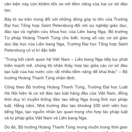
văn kiện này còn khiêm tốn so với tiềm năng của hai cơ sở đào
tạo.
Bày tỏ sự trân trọng đối với những đóng góp to lớn của Trường
Đại học Tổng hợp Saint Petersburg đối với sự nghiệp giáo dục,
đào tạo và nghiên cứu khoa học của Liên bang Nga, Bộ trưởng
Tư pháp Hoàng Thanh Tùng cho biết, trong số các cơ sở giáo
dục đại học của Liên bang Nga, Trường Đại học Tổng hợp Saint
Petersburg có vị trí đặc biệt.
”Trong bối cảnh quan hệ Việt Nam – Liên bang Nga tiếp tục phát
triển mạnh mẽ, chúng tôi nhận thấy, hợp tác giữa các cơ sở đào
tạo luật của hai nước còn rất nhiều tiềm năng để khai thác” – Bộ
trưởng Hoàng Thanh Tùng nhận định.
Cũng theo Bộ trưởng Hoàng Thanh Tùng, Trường Đại học Luật
Hà Nội hiện là cơ sở đào tạo luật hàng đầu của Việt Nam, đồng
thời duy trì truyền thống đào tạo tiếng Nga trong lĩnh vực pháp
luật. Hằng năm, Nhà trường đào tạo khoảng 100 sinh viên học
tiếng Nga, tạo nguồn nhân lực quan trọng cho hợp tác pháp luật
và tư pháp giữa Việt Nam và Liên bang Nga.
Do đó, Bộ trưởng Hoàng Thanh Tùng mong muốn trong thời gian