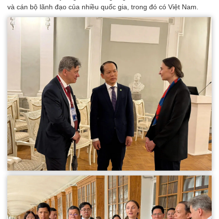
và cán bộ lãnh đạo của nhiều quốc gia, trong đó có Việt Nam.