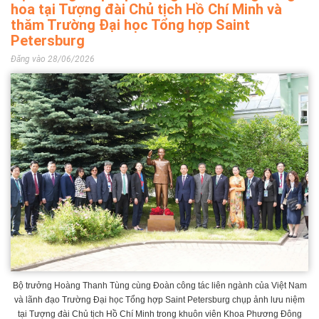
hoa tại Tượng đài Chủ tịch Hồ Chí Minh và
thăm Trường Đại học Tổng hợp Saint
Petersburg
Đăng vào 28/06/2026
Bộ trưởng Hoàng Thanh Tùng cùng Đoàn công tác liên ngành của Việt Nam
và lãnh đạo Trường Đại học Tổng hợp Saint Petersburg chụp ảnh lưu niệm
tại Tượng đài Chủ tịch Hồ Chí Minh trong khuôn viên Khoa Phương Đông