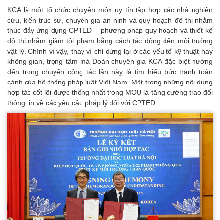
KCA là một tổ chức chuyên môn uy tín tập hợp các nhà nghiên
cứu, kiến trúc sư, chuyên gia an ninh và quy hoạch đô thị nhằm
thúc đẩy ứng dụng CPTED – phương pháp quy hoạch và thiết kế
đô thị nhằm giảm tội phạm bằng cách tác động đến môi trường
vật lý. Chính vì vậy, thay vì chỉ dừng lại ở các yếu tố kỹ thuật hay
không gian, trọng tâm mà Đoàn chuyên gia KCA đặc biệt hướng
đến trong chuyến công tác lần này là tìm hiểu bức tranh toàn
cảnh của hệ thống pháp luật Việt Nam. Một trong những nội dung
hợp tác cốt lõi được thống nhất trong MOU là tăng cường trao đổi
thông tin về các yêu cầu pháp lý đối với CPTED.