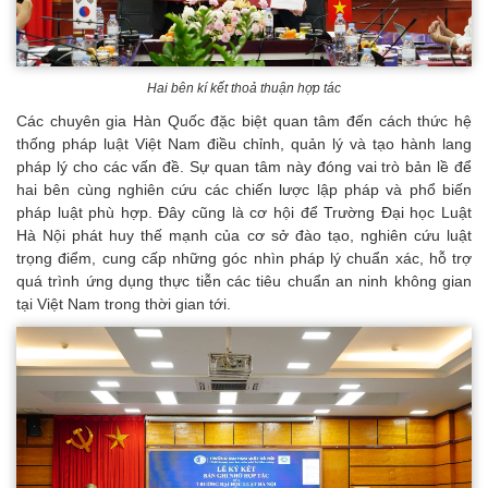
Hai bên kí kết thoả thuận hợp tác
Các chuyên gia Hàn Quốc đặc biệt quan tâm đến cách thức hệ
thống pháp luật Việt Nam điều chỉnh, quản lý và tạo hành lang
pháp lý cho các vấn đề. Sự quan tâm này đóng vai trò bản lề để
hai bên cùng nghiên cứu các chiến lược lập pháp và phổ biến
pháp luật phù hợp. Đây cũng là cơ hội để Trường Đại học Luật
Hà Nội phát huy thế mạnh của cơ sở đào tạo, nghiên cứu luật
trọng điểm, cung cấp những góc nhìn pháp lý chuẩn xác, hỗ trợ
quá trình ứng dụng thực tiễn các tiêu chuẩn an ninh không gian
tại Việt Nam trong thời gian tới.