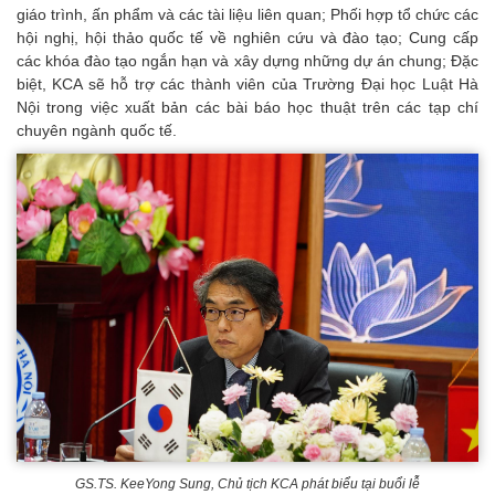
giáo trình, ấn phẩm và các tài liệu liên quan; Phối hợp tổ chức các
hội nghị, hội thảo quốc tế về nghiên cứu và đào tạo; Cung cấp
các khóa đào tạo ngắn hạn và xây dựng những dự án chung; Đặc
biệt, KCA sẽ hỗ trợ các thành viên của Trường Đại học Luật Hà
Nội trong việc xuất bản các bài báo học thuật trên các tạp chí
chuyên ngành quốc tế.
GS.TS. KeeYong Sung, Chủ tịch KCA phát biểu tại buổi lễ