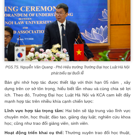
PGS.TS. Nguyễn Văn Quang - Phó Hiệu trưởng Trường Đại học Luật Hà Nội
phát biểu tại Buổi lễ
Bản ghi nhớ hợp tác được thiết lập với thời hạn 05 năm , xây
dựng trên cơ sở tôn trọng, hiểu biết lẫn nhau và cùng chia sẻ lợi
ích. Theo đó, Trường Đại học Luật Hà Nội và KCA cam kết đẩy
mạnh hợp tác trên nhiều khía cạnh chiến lược:
Lĩnh vực hợp tác trọng tâm:
Hai bên sẽ tập trung vào lĩnh vực
chuyên môn, học thuật; đào tạo, giảng dạy luật; nghiên cứu khoa
học; cũng như trao đổi giảng viên, sinh viên.
Hoạt động triển khai cụ thể:
Thường xuyên trao đổi học thuật,