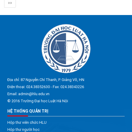
»»
Địa chỉ: 87 Nguyễn Chí Thanh, P. Giảng Võ, HN
Điện thoại: 024.38352630 - Fax: 024.38343226
Email: admin@hlu.edu.vn
© 2016 Trường Đại học Luật Hà Nội
HỆ THỐNG QUẢN TRỊ
Hộp thư viên chức HLU
Hộp thư người học