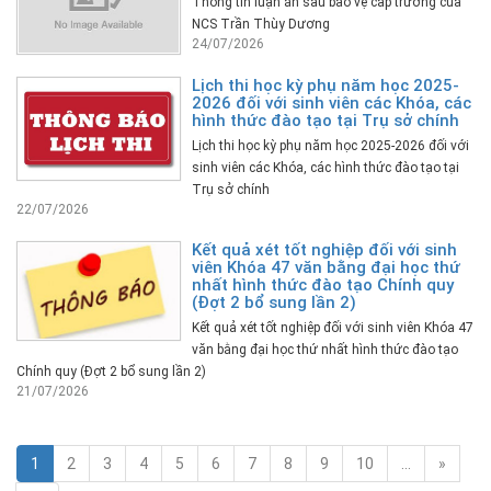
Thông tin luận án sau bảo vệ cấp trường của
NCS Trần Thùy Dương
24/07/2026
Lịch thi học kỳ phụ năm học 2025-
2026 đối với sinh viên các Khóa, các
hình thức đào tạo tại Trụ sở chính
Lịch thi học kỳ phụ năm học 2025-2026 đối với
sinh viên các Khóa, các hình thức đào tạo tại
Trụ sở chính
22/07/2026
Kết quả xét tốt nghiệp đối với sinh
viên Khóa 47 văn bằng đại học thứ
nhất hình thức đào tạo Chính quy
(Đợt 2 bổ sung lần 2)
Kết quả xét tốt nghiệp đối với sinh viên Khóa 47
văn bằng đại học thứ nhất hình thức đào tạo
Chính quy (Đợt 2 bổ sung lần 2)
21/07/2026
1
2
3
4
5
6
7
8
9
10
…
»