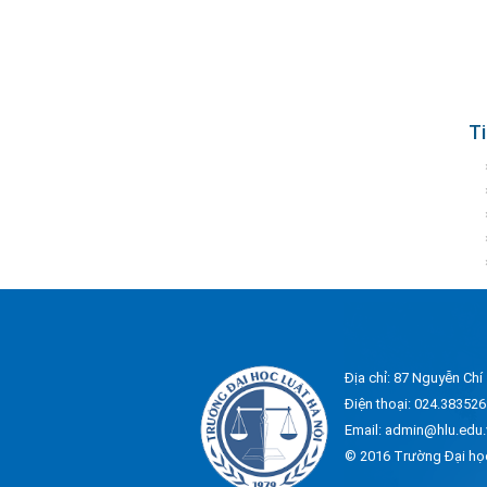
Ti
Địa chỉ: 87 Nguyễn Chí
Điện thoại: 024.383526
Email: admin@hlu.edu.
© 2016 Trường Đại họ