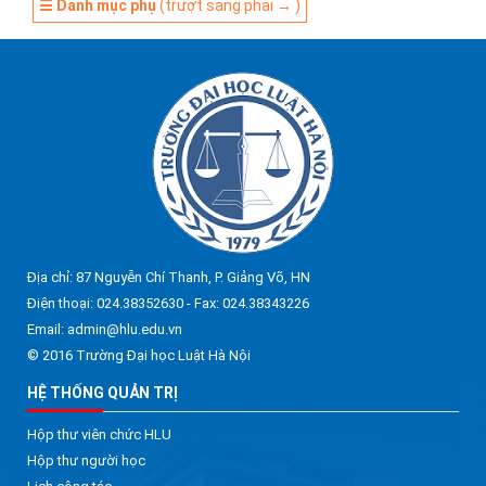
☰ Danh mục phụ
(trượt sang phải → )
Địa chỉ: 87 Nguyễn Chí Thanh, P. Giảng Võ, HN
Điện thoại: 024.38352630 - Fax: 024.38343226
Email: admin@hlu.edu.vn
© 2016 Trường Đại học Luật Hà Nội
HỆ THỐNG QUẢN TRỊ
Hộp thư viên chức HLU
Hộp thư người học