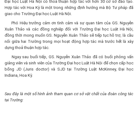
Đại học Luật Hà Nội có thoả thuận hợp tác với hơn 30 cơ sở đào tạo.
Hợp tác với Hoa Kỳ là một trong những định hướng mà Bộ Tư pháp đã
giao cho Trường Đại học Luật Hà Nội.
Phó Hiệu trưởng cảm ơn tình cảm và sự quan tâm của GS. Nguyễn
Xuân Thảo và các đồng nghiệp đối với Trường Đại học Luật Hà Nội,
đồng thời mong muốn GS. Nguyễn Xuân Thảo sẽ tiếp tục hỗ trợ, là cầu
nối giữa hai Trường trong mọi hoạt động hợp tác mà trước hết là xây
dựng thoả thuận hợp tác.
Ngay sau buổi tiếp, GS. Nguyễn Xuân Thảo đã có buổi phỏng vấn
giảng viên và sinh viên của Trường Đại học Luật Hà Nội để chọn cấp học
bổng JD (Juris doctor) và SJD tại Trường Luật McKinney, Đại học
Indiana, Hoa Kỳ.
Sau đây là một số hình ảnh tham quan cơ sở vật chất của đoàn công tác
tại Trường: