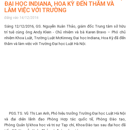
ĐẠI HỌC INDIANA, HOA KỲ ĐẾN THĂM VÀ
LÀM VIỆC VỚI TRƯỜNG
Đăng vào 14/12/2016
Sáng 12/12/2016, GS. Nguyễn Xuân Thảo, giám đốc Trung tâm sở hữu
trí tuệ cùng ông Andy Klein - Chủ nhiệm và bà Karen Bravo – Phó chủ
nhiệm Khoa Luật, Trường Luật McKinney, Đại học Indiana, Hoa Kỳ đã đến
thăm và làm việc với Trường Đại học Luật Hà Nội.
PGS.TS. Vũ Thị Lan Anh, Phó hiệu trưởng Trường Đại học Luật Hà Nội
và đại diện lãnh đạo Phòng Hợp tác quốc tế, Phòng Đào tạo,
Phòng Quản lý khoa học và trị sự Tạp chí, Khoa Đào tạo sau đại học đã