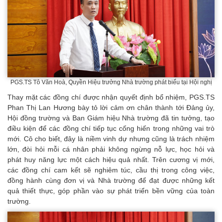
PGS.TS Tô Văn Hoà, Quyền Hiệu trưởng Nhà trường phát biểu tại Hội nghị
Thay mặt các đồng chí được nhận quyết định bổ nhiệm, PGS.TS
Phan Thị Lan Hương bày tỏ lời cảm ơn chân thành tới Đảng ủy,
Hội đồng trường và Ban Giám hiệu Nhà trường đã tin tưởng, tạo
điều kiện để các đồng chí tiếp tục cống hiến trong những vai trò
mới. Cô cho biết, đây là niềm vinh dự nhưng cũng là trách nhiệm
lớn, đòi hỏi mỗi cá nhân phải không ngừng nỗ lực, học hỏi và
phát huy năng lực một cách hiệu quả nhất. Trên cương vị mới,
các đồng chí cam kết sẽ nghiêm túc, cầu thị trong công việc,
đồng hành cùng đơn vị và Nhà trường để đạt được những kết
quả thiết thực, góp phần vào sự phát triển bền vững của toàn
trường.