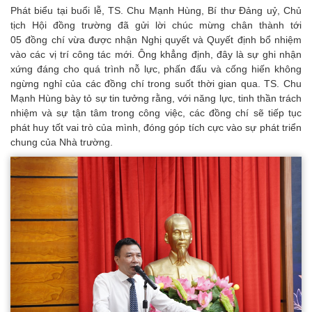
Phát biểu tại buổi lễ, TS. Chu Mạnh Hùng, Bí thư Đảng uỷ, Chủ
tịch Hội đồng trường đã gửi lời chúc mừng chân thành tới
05 đồng chí vừa được nhận Nghị quyết và Quyết định bổ nhiệm
vào các vị trí công tác mới. Ông khẳng định, đây là sự ghi nhận
xứng đáng cho quá trình nỗ lực, phấn đấu và cống hiến không
ngừng nghỉ của các đồng chí trong suốt thời gian qua. TS. Chu
Mạnh Hùng bày tỏ sự tin tưởng rằng, với năng lực, tinh thần trách
nhiệm và sự tận tâm trong công việc, các đồng chí sẽ tiếp tục
phát huy tốt vai trò của mình, đóng góp tích cực vào sự phát triển
chung của Nhà trường.