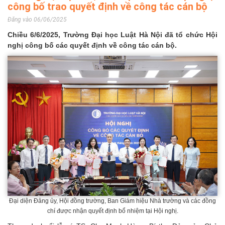
công bố trao quyết định về công tác cán bộ
Đăng vào 06/06/2025
Chiều 6/6/2025, Trường Đại học Luật Hà Nội đã tổ chức Hội
nghị công bố các quyết định về công tác cán bộ.
Đại diện Đảng ủy, Hội đồng trường, Ban Giám hiệu Nhà trường và các đồng
chí được nhận quyết định bổ nhiệm tại Hội nghị.