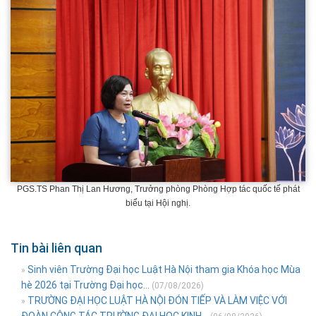
PGS.TS Phan Thị Lan Hương, Trưởng phòng Phòng Hợp tác quốc tế phát
biểu tại Hội nghị.
Tin bài liên quan
Sinh viên Trường Đại học Luật Hà Nội tham gia Khóa học Mùa
»
hè 2026 tại Trường Đại học...
(07/08/2026)
TRƯỜNG ĐẠI HỌC LUẬT HÀ NỘI ĐÓN TIẾP VÀ LÀM VIỆC VỚI
»
ĐOÀN CÔNG TÁC TRƯỜNG ĐẠI HỌC KINH...