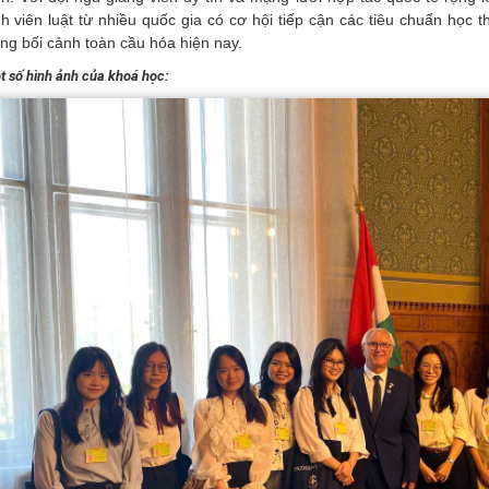
nh viên luật từ nhiều quốc gia có cơ hội tiếp cận các tiêu chuẩn học 
ong bối cảnh toàn cầu hóa hiện nay.
t số hình ảnh của khoá học: