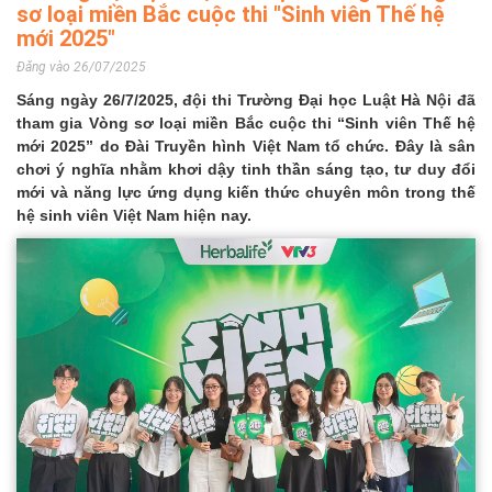
sơ loại miền Bắc cuộc thi "Sinh viên Thế hệ
mới 2025"
Đăng vào 26/07/2025
Sáng ngày 26/7/2025, đội thi Trường Đại học Luật Hà Nội đã
tham gia Vòng sơ loại miền Bắc cuộc thi “Sinh viên Thế hệ
mới 2025” do Đài Truyền hình Việt Nam tổ chức. Đây là sân
chơi ý nghĩa nhằm khơi dậy tinh thần sáng tạo, tư duy đổi
mới và năng lực ứng dụng kiến thức chuyên môn trong thế
hệ sinh viên Việt Nam hiện nay.