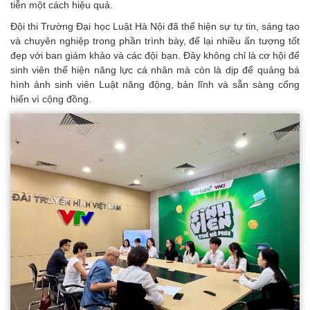
tiễn một cách hiệu quả.
Đội thi Trường Đại học Luật Hà Nội đã thể hiện sự tự tin, sáng tạo
và chuyên nghiệp trong phần trình bày, để lại nhiều ấn tượng tốt
đẹp với ban giám khảo và các đội bạn. Đây không chỉ là cơ hội để
sinh viên thể hiện năng lực cá nhân mà còn là dịp để quảng bá
hình ảnh sinh viên Luật năng động, bản lĩnh và sẵn sàng cống
hiến vì cộng đồng.