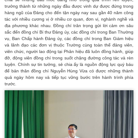
trưởng thành từ những ngày đầu được vinh dự được đứng trong
hàng ngũ của Đảng cho đến tận ngày nay sau gần 40 năm công
tác với nhiều cương vị ở nhiều cơ quan, đơn vị, nghành nghề và
địa phương khác nhau. Đồng chí trân trọng gửi lời cảm ơn sâu
sắc đến đồng chí Bí thư Đảng ủy, các đồng chí trong Ban Thường
vụ, Ban Chấp hành Đảng ủy, các đồng chí trong Ban Giám hiệu
và lãnh đạo các đơn vị thuộc Trường cùng toàn thể đảng viên,
viên chức, người lao động tại Phân hiệu đã luôn đồng hành, giúp
đỡ, động viên đồng chí trong suốt chặng đường công tác và rèn
luyện. Chính sự tin tưởng, sẻ chia ấy là nguồn động lực quý báu
để bản thân đồng chí Nguyễn Hùng Vừa có được những thành
quả ngày hôm nay và tiếp tục vững bước trên hành trình phía
trước.