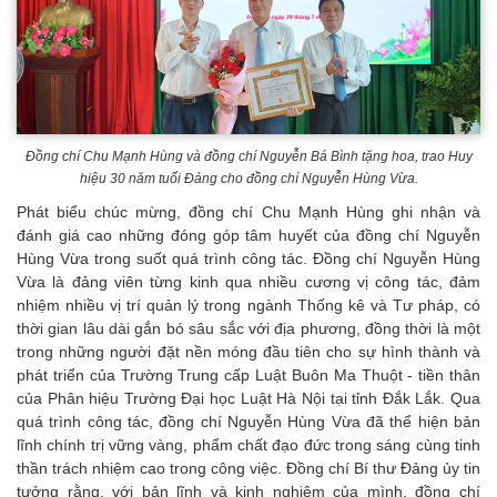
Đồng chí Chu Mạnh Hùng và đồng chí Nguyễn Bá Bình tặng hoa, trao Huy
hiệu 30 năm tuổi Đảng cho đồng chí Nguyễn Hùng Vừa.
Phát biểu chúc mừng, đồng chí Chu Mạnh Hùng ghi nhận và
đánh giá cao những đóng góp tâm huyết của đồng chí Nguyễn
Hùng Vừa trong suốt quá trình công tác. Đồng chí Nguyễn Hùng
Vừa là đảng viên từng kinh qua nhiều cương vị công tác, đảm
nhiệm nhiều vị trí quản lý trong ngành Thống kê và Tư pháp, có
thời gian lâu dài gắn bó sâu sắc với địa phương, đồng thời là một
trong những người đặt nền móng đầu tiên cho sự hình thành và
phát triển của Trường Trung cấp Luật Buôn Ma Thuột - tiền thân
của Phân hiệu Trường Đại học Luật Hà Nội tại tỉnh Đắk Lắk. Qua
quá trình công tác, đồng chí Nguyễn Hùng Vừa đã thể hiện bản
lĩnh chính trị vững vàng, phẩm chất đạo đức trong sáng cùng tinh
thần trách nhiệm cao trong công việc. Đồng chí Bí thư Đảng ủy tin
tưởng rằng, với bản lĩnh và kinh nghiệm của mình, đồng chí