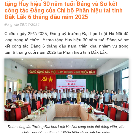
tặng Huy hiệu 30 năm tuổi Đảng và Sơ kết
công tác Đảng của Chi bộ Phân hiệu tại tỉnh
Đắk Lắk 6 tháng đầu năm 2025
Đăng vào 30/07/2025
Chiều ngày 29/7/2025, Đảng uỷ trường Đại học Luật Hà Nội đã
long trọng tổ chức Lễ trao tặng Huy hiệu 30 năm tuổi Đảng và sơ
kết công tác Đảng 6 tháng đầu năm, triển khai nhiệm vụ trọng
tâm 6 tháng cuối năm 2025 tại Phân hiệu tỉnh Đắk Lắk.
Đoàn công tác Trường Đại học Luật Hà Nội cùng toàn thể đảng viên, viên
chức, người lao động tại Phân hiệu chụp ảnh lưu niệm.