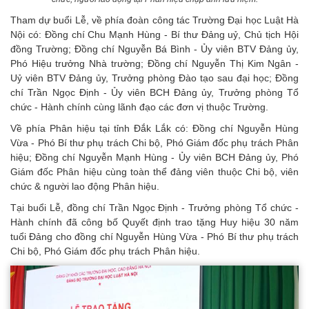
Tham dự buổi Lễ, về phía đoàn công tác Trường Đại học Luật Hà
Nội có: Đồng chí Chu Mạnh Hùng - Bí thư Đảng uỷ, Chủ tịch Hội
đồng Trường; Đồng chí Nguyễn Bá Bình - Ủy viên BTV Đảng ủy,
Phó Hiệu trưởng Nhà trường; Đồng chí Nguyễn Thị Kim Ngân -
Uỷ viên BTV Đảng ủy, Trưởng phòng Đào tạo sau đại học; Đồng
chí Trần Ngọc Định - Ủy viên BCH Đảng ủy, Trưởng phòng Tổ
chức - Hành chính cùng lãnh đạo các đơn vị thuộc Trường.
Về phía Phân hiệu tại tỉnh Đắk Lắk có: Đồng chí Nguyễn Hùng
Vừa - Phó Bí thư phụ trách Chi bộ, Phó Giám đốc phụ trách Phân
hiệu; Đồng chí Nguyễn Mạnh Hùng - Ủy viên BCH Đảng ủy, Phó
Giám đốc Phân hiệu cùng toàn thể đảng viên thuộc Chi bộ, viên
chức & người lao động Phân hiệu.
Tại buổi Lễ, đồng chí Trần Ngọc Định - Trưởng phòng Tổ chức -
Hành chính đã công bố Quyết định trao tặng Huy hiệu 30 năm
tuổi Đảng cho đồng chí Nguyễn Hùng Vừa - Phó Bí thư phụ trách
Chi bộ, Phó Giám đốc phụ trách Phân hiệu.