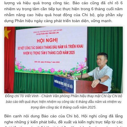
lượng và hiệu quả trong công tác. Báo cáo cũng đã chỉ rõ 6
nhiệm vụ trọng tâm cần tiếp tục thực hiện trong 6 tháng cuối năm
nhằm nâng cao hiệu quả hoạt động của Chi bộ, góp phần xây
dựng Phân hiệu ngày càng phát triển toàn diện, vững mạnh.
Đồng chí Tô Viết Vinh - Chánh Văn phòng Phân hiệu thay mặt Chi ủy Chi bộ
báo cáo kết quả thực hiện nhiệm vụ công tác 6 tháng đầu năm và nhiệm vụ
trọng tâm công tác 6 tháng cuối năm 2025.
Bên cạnh nội dung Báo cáo của Chi bộ, Hội nghị cũng đã lắng
nghe những ý kiến phát biểu, đề xuất và kiến nghị trực tiếp từ các