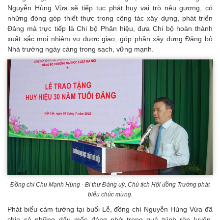
Nguyễn Hùng Vừa sẽ tiếp tục phát huy vai trò nêu gương, có
những đóng góp thiết thực trong công tác xây dựng, phát triển
Đảng mà trực tiếp là Chi bộ Phân hiệu, đưa Chi bộ hoàn thành
xuất sắc mọi nhiệm vụ được giao, góp phần xây dựng Đảng bộ
Nhà trường ngày càng trong sạch, vững mạnh.
Đồng chí Chu Mạnh Hùng - Bí thư Đảng uỷ, Chủ tịch Hội đồng Trường phát
biểu chúc mừng.
Phát biểu cảm tưởng tại buổi Lễ, đồng chí Nguyễn Hùng Vừa đã
chia sẻ những dấu mốc đáng nhớ trong quá trình rèn luyện,