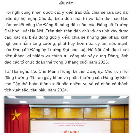
đầu năm.
Hội nghị cũng nhận được các ý kiến trao đổi, chia sẻ của các đại
biểu dự hội nghị. Các đại biểu đều nhất trí với bản dự thảo Báo
cáo sơ kết công tác Đảng 9 tháng đầu năm của Đảng bộ Trường
Đại học Luật Hà Nội. Trên tinh thần dân chủ và có tính xây dựng
cao, các đại biểu đóng góp ý kiến; chia sẻ những giải pháp, kinh
nghiệm nhằm tăng cường, phát huy hơn nữa uy tín, sức mạnh
của Đảng để Đảng ủy Trường Đại học Luật Hà Nội lãnh đạo thực
hiện thắng lợi nhiệm vụ chính trị, công tác xây dựng Đảng, lãnh
đạo các tổ chức đoàn thể trong 3 tháng cuối năm 2025.
Tại Hội nghị, TS. Chu Mạnh Hùng, Bí thư Đảng ủy, Chủ tịch Hội
đồng trường đã trao giấy khen và phần thưởng của Đảng ủy Khối
cho Tập thể hoàn thành xuất sắc nhiệm vụ và cá nhân có thành
tích xuất sắc, tiêu biểu năm 2024.