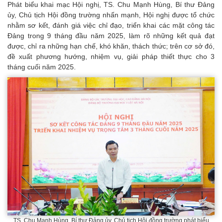
Phát biểu khai mạc Hội nghị, TS. Chu Mạnh Hùng, Bí thư Đảng
ủy, Chủ tịch Hội đồng trường nhấn mạnh, Hội nghị được tổ chức
nhằm sơ kết, đánh giá việc chỉ đạo, triển khai các mặt công tác
Đảng trong 9 tháng đầu năm 2025, làm rõ những kết quả đạt
được, chỉ ra những hạn chế, khó khăn, thách thức; trên cơ sở đó,
đề xuất phương hướng, nhiệm vụ, giải pháp thiết thực cho 3
tháng cuối năm 2025.
TS. Chu Mạnh Hùng, Bí thư Đảng ủy, Chủ tịch Hội đồng trường phát biểu