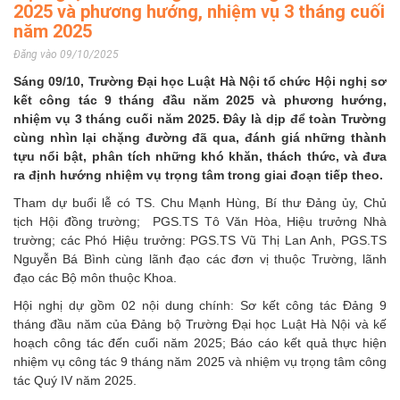
2025 và phương hướng, nhiệm vụ 3 tháng cuối
năm 2025
Đăng vào 09/10/2025
Sáng 09/10, Trường Đại học Luật Hà Nội tổ chức Hội nghị sơ
kết công tác 9 tháng đầu năm 2025 và phương hướng,
nhiệm vụ 3 tháng cuối năm 2025. Đây là dịp để toàn Trường
cùng nhìn lại chặng đường đã qua, đánh giá những thành
tựu nổi bật, phân tích những khó khăn, thách thức, và đưa
ra định hướng nhiệm vụ trọng tâm trong giai đoạn tiếp theo.
Tham dự buổi lễ có TS. Chu Mạnh Hùng, Bí thư Đảng ủy, Chủ
tịch Hội đồng trường; PGS.TS Tô Văn Hòa, Hiệu trưởng Nhà
trường; các Phó Hiệu trưởng: PGS.TS Vũ Thị Lan Anh, PGS.TS
Nguyễn Bá Bình cùng lãnh đạo các đơn vị thuộc Trường, lãnh
đạo các Bộ môn thuộc Khoa.
Hội nghị dự gồm 02 nội dung chính: Sơ kết công tác Đảng 9
tháng đầu năm của Đảng bộ Trường Đại học Luật Hà Nội và kế
hoạch công tác đến cuối năm 2025; Báo cáo kết quả thực hiện
nhiệm vụ công tác 9 tháng năm 2025 và nhiệm vụ trọng tâm công
tác Quý IV năm 2025.