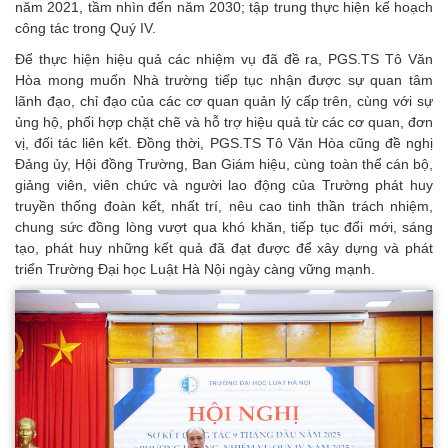
năm 2021, tầm nhìn đến năm 2030; tập trung thực hiện kế hoạch
công tác trong Quý IV.
Để thực hiện hiệu quả các nhiệm vụ đã đề ra, PGS.TS Tô Văn
Hòa mong muốn Nhà trường tiếp tục nhận được sự quan tâm
lãnh đạo, chỉ đạo của các cơ quan quản lý cấp trên, cùng với sự
ủng hộ, phối hợp chặt chẽ và hỗ trợ hiệu quả từ các cơ quan, đơn
vị, đối tác liên kết. Đồng thời, PGS.TS Tô Văn Hòa cũng đề nghị
Đảng ủy, Hội đồng Trường, Ban Giám hiệu, cùng toàn thể cán bộ,
giảng viên, viên chức và người lao động của Trường phát huy
truyền thống đoàn kết, nhất trí, nêu cao tinh thần trách nhiệm,
chung sức đồng lòng vượt qua khó khăn, tiếp tục đổi mới, sáng
tạo, phát huy những kết quả đã đạt được để xây dựng và phát
triển Trường Đại học Luật Hà Nội ngày càng vững mạnh.