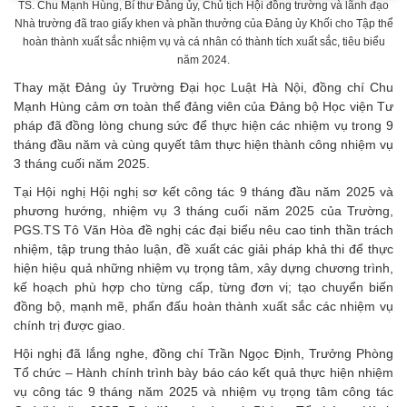
TS. Chu Mạnh Hùng, Bí thư Đảng ủy, Chủ tịch Hội đồng trường và lãnh đạo
Nhà trường đã trao giấy khen và phần thưởng của Đảng ủy Khối cho Tập thể
hoàn thành xuất sắc nhiệm vụ và cá nhân có thành tích xuất sắc, tiêu biểu
năm 2024.
Thay mặt Đảng ủy Trường Đại học Luật Hà Nội, đồng chí Chu
Mạnh Hùng cảm ơn toàn thể đảng viên của Đảng bộ Học viện Tư
pháp đã đồng lòng chung sức để thực hiện các nhiệm vụ trong 9
tháng đầu năm và cùng quyết tâm thực hiện thành công nhiệm vụ
3 tháng cuối năm 2025.
Tại Hội nghị Hội nghị sơ kết công tác 9 tháng đầu năm 2025 và
phương hướng, nhiệm vụ 3 tháng cuối năm 2025 của Trường,
PGS.TS Tô Văn Hòa đề nghị các đại biểu nêu cao tinh thần trách
nhiệm, tập trung thảo luận, đề xuất các giải pháp khả thi để thực
hiện hiệu quả những nhiệm vụ trọng tâm, xây dựng chương trình,
kế hoạch phù hợp cho từng cấp, từng đơn vị; tạo chuyển biến
đồng bộ, mạnh mẽ, phấn đấu hoàn thành xuất sắc các nhiệm vụ
chính trị được giao.
Hội nghị đã lắng nghe, đồng chí Trần Ngọc Định, Trưởng Phòng
Tổ chức – Hành chính trình bày báo cáo kết quả thực hiện nhiệm
vụ công tác 9 tháng năm 2025 và nhiệm vụ trọng tâm công tác