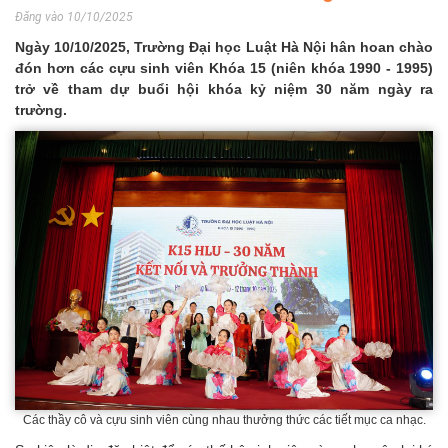
Đăng vào 10/10/2025
Ngày 10/10/2025, Trường Đại học Luật Hà Nội hân hoan chào
đón hơn các cựu sinh viên Khóa 15 (niên khóa 1990 - 1995)
trở về tham dự buổi hội khóa kỷ niệm 30 năm ngày ra
trường.
Các thầy cô và cựu sinh viên cùng nhau thưởng thức các tiết mục ca nhạc.