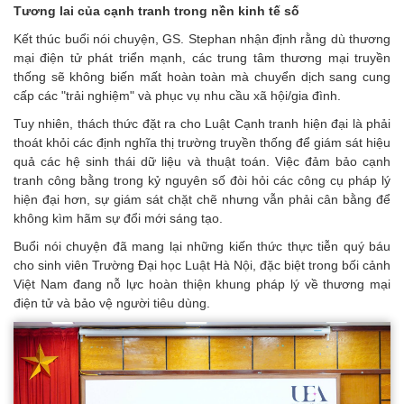
Tương lai của cạnh tranh trong nền kinh tế số
Kết thúc buổi nói chuyện, GS. Stephan nhận định rằng dù thương
mại điện tử phát triển mạnh, các trung tâm thương mại truyền
thống sẽ không biến mất hoàn toàn mà chuyển dịch sang cung
cấp các "trải nghiệm" và phục vụ nhu cầu xã hội/gia đình.
Tuy nhiên, thách thức đặt ra cho Luật Cạnh tranh hiện đại là phải
thoát khỏi các định nghĩa thị trường truyền thống để giám sát hiệu
quả các hệ sinh thái dữ liệu và thuật toán. Việc đảm bảo cạnh
tranh công bằng trong kỷ nguyên số đòi hỏi các công cụ pháp lý
hiện đại hơn, sự giám sát chặt chẽ nhưng vẫn phải cân bằng để
không kìm hãm sự đổi mới sáng tạo.
Buổi nói chuyện đã mang lại những kiến thức thực tiễn quý báu
cho sinh viên Trường Đại học Luật Hà Nội, đặc biệt trong bối cảnh
Việt Nam đang nỗ lực hoàn thiện khung pháp lý về thương mại
điện tử và bảo vệ người tiêu dùng.