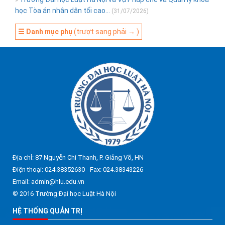
»
học Tòa án nhân dân tối cao...
(31/07/2026)
☰ Danh mục phụ
(trượt sang phải → )
Địa chỉ: 87 Nguyễn Chí Thanh, P. Giảng Võ, HN
Điện thoại: 024.38352630 - Fax: 024.38343226
Email: admin@hlu.edu.vn
© 2016 Trường Đại học Luật Hà Nội
HỆ THỐNG QUẢN TRỊ