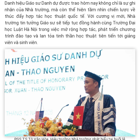
Danh hiệu Giáo sư Danh dự được trao hôm nay không chỉ là sự ghi
nhận của Nhà trường, mà còn thể hiện tầm nhìn chiến lược về
thúc đẩy hợp tác học thuật quốc tế. Với cương vị mới, Nhà
trường tin tưởng Giáo sư sẽ tiếp tục đồng hành cùng Trường Đại
học Luật Hà Nội trong việc mở rộng hợp tác, phát triển chương
trình đào tạo và lan tỏa tinh thần học thuật tiên tiến tới giảng
viên và sinh viên.
PGS.TS Tô Văn Hòa, Hiệu trưởng Nhà trường phát biểu tại buổi lễ.