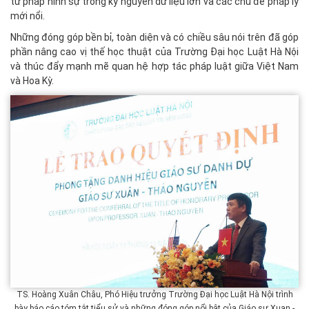
tư pháp hình sự trong kỷ nguyên dữ liệu lớn và các chủ đề pháp lý
mới nổi.
Những đóng góp bền bỉ, toàn diện và có chiều sâu nói trên đã góp
phần nâng cao vị thế học thuật của Trường Đại học Luật Hà Nội
và thúc đẩy mạnh mẽ quan hệ hợp tác pháp luật giữa Việt Nam
và Hoa Kỳ.
TS. Hoàng Xuân Châu, Phó Hiệu trưởng Trường Đại học Luật Hà Nội trình
bày báo cáo tóm tắt tiểu sử và những đóng góp nổi bật của Giáo sư Xuan -