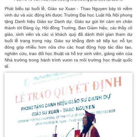
Phát biểu tại buổi lễ, Giáo sư Xuan - Thao Nguyen bày tỏ niềm
vinh dự và xúc động khi được Trường Đại học Luật Hà Nội phong
tặng Danh hiệu Giáo sư Danh dự. Giáo sư gửi lời cảm ơn chân
thành tới Đảng ủy, Hội đồng Trường, Ban Giám hiệu, các thầy cô
giáo, sinh viên và các vị khách quý đã dành thời gian tham dự
buổi lễ trang trọng này. Giáo sư khẳng định sẽ tiếp tục nỗ lực
đóng góp nhiều hơn nữa cho các hoạt động hợp tác đào tạo,
nghiên cứu, trao đổi học thuật và hỗ trợ sinh viên, giảng viên của
Nhà trường trong hành trình vươn ra môi trường học thuật quốc
tế.