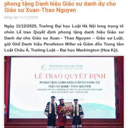
phong tặng Danh hiệu Giáo sư danh dự cho
Giáo sư Xuan-Thao Nguyen
Đăng vào 11/12/2025
Ngày 11/12/2025, Trường Đại học Luật Hà Nội long trọng tổ
chức Lễ trao Quyết định phong tặng danh hiệu Giáo sư
Danh dự cho Giáo sư Xuan - Thao Nguyen – Giáo sư Luật,
giữ Ghế Danh hiệu Pendleton Miller và Giám đốc Trung tâm
Luật Châu Á, Trường Luật – Đại học Washington (Hoa Kỳ).