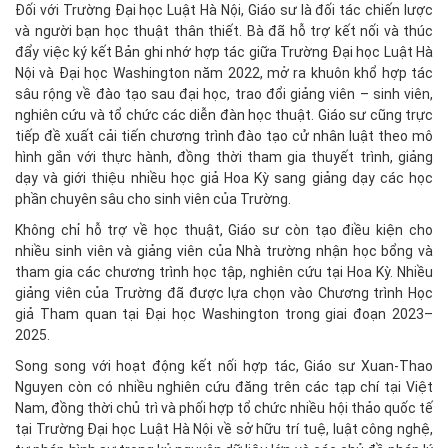
Đối với Trường Đại học Luật Hà Nội, Giáo sư là đối tác chiến lược
và người bạn học thuật thân thiết. Bà đã hỗ trợ kết nối và thúc
đẩy việc ký kết Bản ghi nhớ hợp tác giữa Trường Đại học Luật Hà
Nội và Đại học Washington năm 2022, mở ra khuôn khổ hợp tác
sâu rộng về đào tạo sau đại học, trao đổi giảng viên – sinh viên,
nghiên cứu và tổ chức các diễn đàn học thuật. Giáo sư cũng trực
tiếp đề xuất cải tiến chương trình đào tạo cử nhân luật theo mô
hình gắn với thực hành, đồng thời tham gia thuyết trình, giảng
dạy và giới thiệu nhiều học giả Hoa Kỳ sang giảng dạy các học
phần chuyên sâu cho sinh viên của Trường.
Không chỉ hỗ trợ về học thuật, Giáo sư còn tạo điều kiện cho
nhiều sinh viên và giảng viên của Nhà trường nhận học bổng và
tham gia các chương trình học tập, nghiên cứu tại Hoa Kỳ. Nhiều
giảng viên của Trường đã được lựa chọn vào Chương trình Học
giả Tham quan tại Đại học Washington trong giai đoạn 2023–
2025.
Song song với hoạt động kết nối hợp tác, Giáo sư Xuan-Thao
Nguyen còn có nhiều nghiên cứu đăng trên các tạp chí tại Việt
Nam, đồng thời chủ trì và phối hợp tổ chức nhiều hội thảo quốc tế
tại Trường Đại học Luật Hà Nội về sở hữu trí tuệ, luật công nghệ,