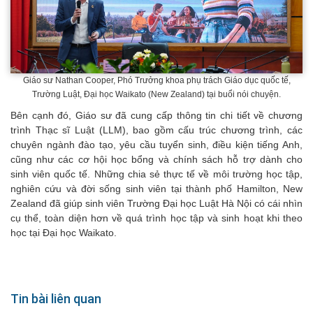
Giáo sư Nathan Cooper, Phó Trưởng khoa phụ trách Giáo dục quốc tế,
Trường Luật, Đại học Waikato (New Zealand) tại buổi nói chuyện.
Bên cạnh đó, Giáo sư đã cung cấp thông tin chi tiết về chương
trình Thạc sĩ Luật (LLM), bao gồm cấu trúc chương trình, các
chuyên ngành đào tạo, yêu cầu tuyển sinh, điều kiện tiếng Anh,
cũng như các cơ hội học bổng và chính sách hỗ trợ dành cho
sinh viên quốc tế. Những chia sẻ thực tế về môi trường học tập,
nghiên cứu và đời sống sinh viên tại thành phố Hamilton, New
Zealand đã giúp sinh viên Trường Đại học Luật Hà Nội có cái nhìn
cụ thể, toàn diện hơn về quá trình học tập và sinh hoạt khi theo
học tại Đại học Waikato.
Tin bài liên quan