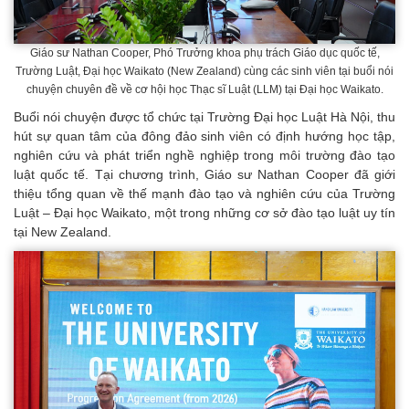
Giáo sư Nathan Cooper, Phó Trưởng khoa phụ trách Giáo dục quốc tế,
Trường Luật, Đại học Waikato (New Zealand) cùng các sinh viên tại buổi nói
chuyện chuyên đề về cơ hội học Thạc sĩ Luật (LLM) tại Đại học Waikato.
Buổi nói chuyện được tổ chức tại Trường Đại học Luật Hà Nội, thu
hút sự quan tâm của đông đảo sinh viên có định hướng học tập,
nghiên cứu và phát triển nghề nghiệp trong môi trường đào tạo
luật quốc tế. Tại chương trình, Giáo sư Nathan Cooper đã giới
thiệu tổng quan về thế mạnh đào tạo và nghiên cứu của Trường
Luật – Đại học Waikato, một trong những cơ sở đào tạo luật uy tín
tại New Zealand.