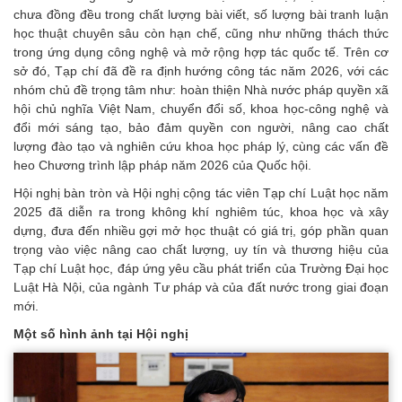
chưa đồng đều trong chất lượng bài viết, số lượng bài tranh luận
học thuật chuyên sâu còn hạn chế, cũng như những thách thức
trong ứng dụng công nghệ và mở rộng hợp tác quốc tế. Trên cơ
sở đó, Tạp chí đã đề ra định hướng công tác năm 2026, với các
nhóm chủ đề trọng tâm như: hoàn thiện Nhà nước pháp quyền xã
hội chủ nghĩa Việt Nam, chuyển đổi số, khoa học-công nghệ và
đổi mới sáng tạo, bảo đảm quyền con người, nâng cao chất
lượng đào tạo và nghiên cứu khoa học pháp lý, cùng các vấn đề
heo Chương trình lập pháp năm 2026 của Quốc hội.
Hội nghị bàn tròn và Hội nghị cộng tác viên Tạp chí Luật học năm
2025 đã diễn ra trong không khí nghiêm túc, khoa học và xây
dựng, đưa đến nhiều gợi mở học thuật có giá trị, góp phần quan
trọng vào việc nâng cao chất lượng, uy tín và thương hiệu của
Tạp chí Luật học, đáp ứng yêu cầu phát triển của Trường Đại học
Luật Hà Nội, của ngành Tư pháp và của đất nước trong giai đoạn
mới.
Một số hình ảnh tại Hội nghị