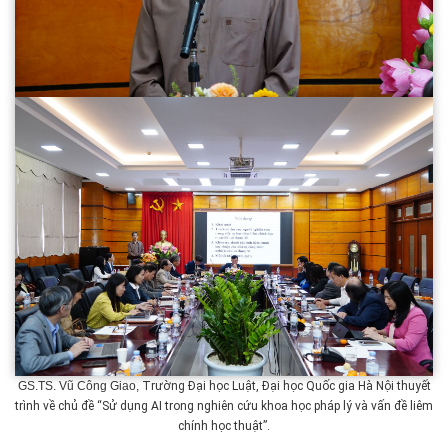
GS.TS. Vũ Công Giao,
Trường Đại học Luật, Đại học Quốc gia Hà Nội thuyết
trình về chủ đề “Sử dụng AI trong nghiên cứu khoa học pháp lý và vấn đề liêm
chính học thuật”.