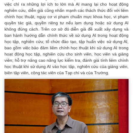
việc chỉ ra những lợi ích to lớn mà AI mang lại cho hoạt động
nghiên cứu, diễn giả cũng nhấn mạnh các thách thức đối với liêm
chính học thuật, nguy cơ vi phạm chuẩn mực khoa học, vi phạm
quyền tác giả, quyền riêng tư nếu lạm dụng hoặc sử dụng AI
không đúng cách. Trên cơ sở đó diễn giả đề xuất xây dựng và
ban hành hướng dẫn chính thức về sử dụng AI trong hoạt động
học tập, nghiên cứu; tổ chức đào tạo, tập huấn việc sử dụng AI,
bao gồm việc bảo đảm liêm chính học thuật khi sử dụng AI trong
hoạt động học tập, nghiên cứu cho sinh viên, học viên và giảng
viên; hỗ trợ nâng cao năng lực kiểm tra, đánh giá tính liêm chính
học thuật khi sử dụng AI vào học tập, nghiên cứu của giảng viên,
biên tập viên, cộng tác viên của Tạp chí và của Trường.