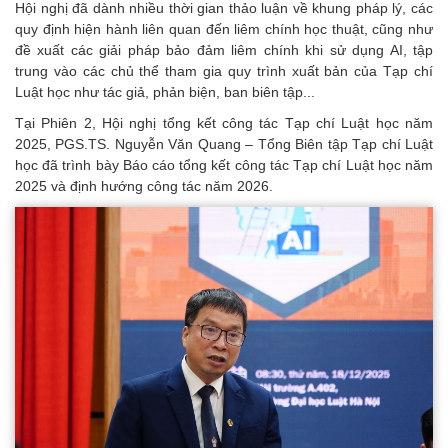
Hội nghị đã dành nhiều thời gian thảo luận về khung pháp lý, các
quy định hiện hành liên quan đến liêm chính học thuật, cũng như
đề xuất các giải pháp bảo đảm liêm chính khi sử dụng AI, tập
trung vào các chủ thể tham gia quy trình xuất bản của Tạp chí
Luật học như tác giả, phản biện, ban biên tập...
Tại Phiên 2, Hội nghị tổng kết công tác Tạp chí Luật học năm
2025, PGS.TS. Nguyễn Văn Quang – Tổng Biên tập Tạp chí Luật
học đã trình bày Báo cáo tổng kết công tác Tạp chí Luật học năm
2025 và định hướng công tác năm 2026.