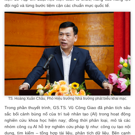
đội ngũ và từng bước tiệm cận các chuẩn mực quốc tế.
TS. Hoàng Xuân Châu, Phó Hiệu trưởng Nhà trường phát biểu khai mạc.
Trong phần thuyết trình, GS.TS. Vũ Công Giao đã phân tích sâu
sắc bối cảnh bùng nổ của trí tuệ nhân tạo (AI) trong hoạt động
nghiên cứu khoa học hiện nay; đồng thời phân loại, mô tả các
nhóm công cụ AI hỗ trợ nghiên cứu pháp lý như: công cụ tạo nội
dung, tìm kiếm – tổng hợp tài liệu, phân tích dữ liệu. Bên cạnh