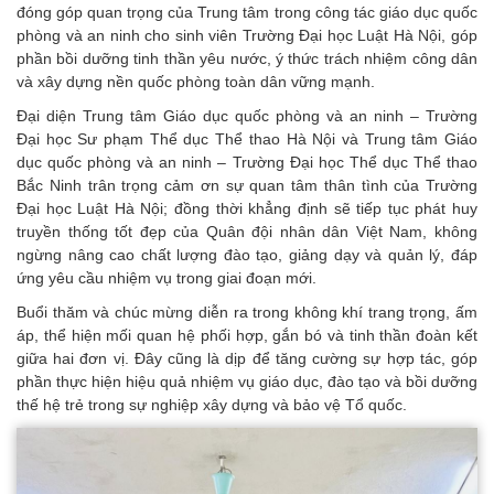
đóng góp quan trọng của Trung tâm trong công tác giáo dục quốc
phòng và an ninh cho sinh viên Trường Đại học Luật Hà Nội, góp
phần bồi dưỡng tinh thần yêu nước, ý thức trách nhiệm công dân
và xây dựng nền quốc phòng toàn dân vững mạnh.
Đại diện Trung tâm Giáo dục quốc phòng và an ninh – Trường
Đại học Sư phạm Thể dục Thể thao Hà Nội và Trung tâm Giáo
dục quốc phòng và an ninh – Trường Đại học Thể dục Thể thao
Bắc Ninh trân trọng cảm ơn sự quan tâm thân tình của Trường
Đại học Luật Hà Nội; đồng thời khẳng định sẽ tiếp tục phát huy
truyền thống tốt đẹp của Quân đội nhân dân Việt Nam, không
ngừng nâng cao chất lượng đào tạo, giảng dạy và quản lý, đáp
ứng yêu cầu nhiệm vụ trong giai đoạn mới.
Buổi thăm và chúc mừng diễn ra trong không khí trang trọng, ấm
áp, thể hiện mối quan hệ phối hợp, gắn bó và tinh thần đoàn kết
giữa hai đơn vị. Đây cũng là dịp để tăng cường sự hợp tác, góp
phần thực hiện hiệu quả nhiệm vụ giáo dục, đào tạo và bồi dưỡng
thế hệ trẻ trong sự nghiệp xây dựng và bảo vệ Tổ quốc.