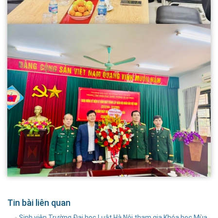
Tin bài liên quan
Sinh viên Trường Đại học Luật Hà Nội tham gia Khóa học Mùa
»