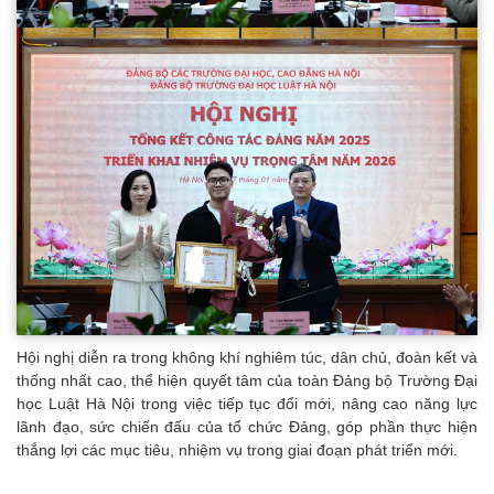
Hội nghị diễn ra trong không khí nghiêm túc, dân chủ, đoàn kết và
thống nhất cao, thể hiện quyết tâm của toàn Đảng bộ Trường Đại
học Luật Hà Nội trong việc tiếp tục đổi mới, nâng cao năng lực
lãnh đạo, sức chiến đấu của tổ chức Đảng, góp phần thực hiện
thắng lợi các mục tiêu, nhiệm vụ trong giai đoạn phát triển mới.