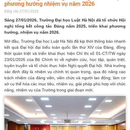
phương hướng nhiệm vụ năm 2026
Đăng vào 27/01/2026
Sáng 27/01/2026, Trường Đại học Luật Hà Nội đã tổ chức Hội
nghị tổng kết công tác Đảng năm 2025, triển khai phương
hướng, nhiệm vụ năm 2026.
Mở đầu, Trường Đại học Luật Hà Nội đã kịp thời thông báo nhanh
kết quả Đại hội đại biểu toàn quốc lần thứ XIV của Đảng, đồng
thời quán triệt và triển khai thực hiện Chỉ thị số 01-CT/TW ngày
23/01/2026 của Bộ Chính trị về nghiên cứu, học tập, quán triệt,
tuyên truyền và tổ chức thực hiện Nghị quyết Đại hội. Nhà trường
xác định đây là nhiệm vụ chính trị quan trọng, qua đó nâng cao
trách nhiệm của đảng viên, viên chức và người lao động; làm cơ
sở cụ thể hóa các mục tiêu, nhiệm vụ, giải pháp phù hợp với chức
năng, nhiệm vụ của Trường trong giai đoạn mới.