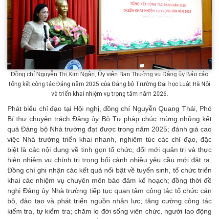
Đồng chí Nguyễn Thị Kim Ngân, Ủy viên Ban Thường vụ Đảng ủy
Báo cáo
tổng kết công tác Đảng năm 2025 của Đảng bộ Trường Đại học Luật Hà Nội
và triển khai nhiệm vụ trọng tâm năm 2026.
Phát biểu chỉ đạo tại Hội nghị, đồng chí Nguyễn Quang Thái, Phó
Bí thư chuyên trách Đảng ủy Bộ Tư pháp chúc mừng những kết
quả Đảng bộ Nhà trường đạt được trong năm 2025; đánh giá cao
việc Nhà trường triển khai nhanh, nghiêm túc các chỉ đạo, đặc
biệt là các nội dung về tinh gọn tổ chức, đổi mới quản trị và thực
hiện nhiệm vụ chính trị trong bối cảnh nhiều yêu cầu mới đặt ra.
Đồng chí ghi nhận các kết quả nổi bật về tuyển sinh, tổ chức triển
khai các nhiệm vụ chuyên môn bảo đảm kế hoạch; đồng thời đề
nghị Đảng ủy Nhà trường tiếp tục quan tâm công tác tổ chức cán
bộ, đào tạo và phát triển nguồn nhân lực; tăng cường công tác
kiểm tra, tự kiểm tra; chăm lo đời sống viên chức, người lao động