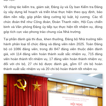
Về công tác kiểm tra, giám sát, Đảng ủy và Ủy ban Kiểm tra Đảng
ủy xây dựng kế hoạch và triển khai thực hiện theo quy định, bảo
đảm nền nếp, góp phần tăng cường kỷ luật, kỷ cương. Các tổ
chức đoàn thể như Công đoàn, Đoàn Thanh niên, Hội Cựu chiến
binh và Văn phòng Đảng ủy tiếp tục thực hiện tốt nhiệm vụ, đóng
góp tích cực vào phong trào chung của Nhà trường.
Tại phần đánh giá thi đua, khen thưởng, Đảng bộ Nhà trường tiến
hành phân loại tổ chức đảng và đảng viên năm 2025. Toàn Đảng
bộ có 1086 đảng viên, trong đó 847 đảng viên thuộc diện đánh
giá, với 114 đảng viên hoàn thành xuất sắc nhiệm vụ, 715 đảng
viên hoàn thành tốt nhiệm vụ, 17 đảng viên hoàn thành nhiệm vụ;
đối với chi bộ, 27 chi bộ được đánh giá, gồm 07 chi bộ hoàn
thành xuất sắc nhiệm vụ và 20 chi bộ hoàn thành tốt nhiệm vụ.