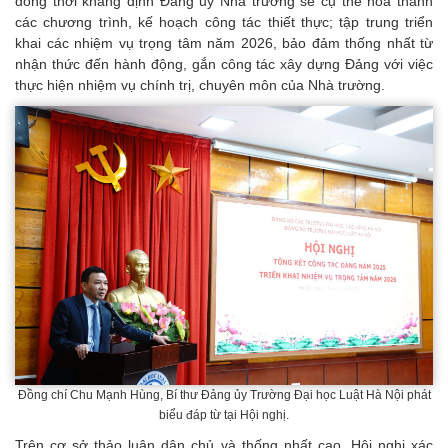
đồng thời khẳng định Đảng ủy Nhà trường sẽ cụ thể hóa thành
các chương trình, kế hoạch công tác thiết thực; tập trung triển
khai các nhiệm vụ trọng tâm năm 2026, bảo đảm thống nhất từ
nhận thức đến hành động, gắn công tác xây dựng Đảng với việc
thực hiện nhiệm vụ chính trị, chuyên môn của Nhà trường.
Đ
ồng chí Chu Mạnh Hùng, Bí thư Đảng ủy Trường Đại học Luật Hà Nội phát
biểu đáp từ tại Hội nghị.
Trên cơ sở thảo luận dân chủ và thống nhất cao, Hội nghị xác