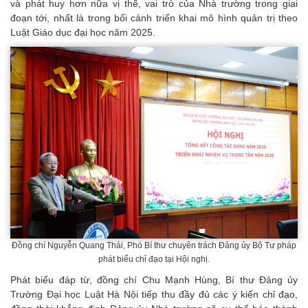
và phát huy hơn nữa vị thế, vai trò của Nhà trường trong giai
đoạn tới, nhất là trong bối cảnh triển khai mô hình quản trị theo
Luật Giáo dục đại học năm 2025.
Đồng chí Nguyễn Quang Thái, Phó Bí thư chuyên trách Đảng ủy Bộ Tư pháp
phát biểu chỉ đạo tại Hội nghị.
Phát biểu đáp từ, đồng chí Chu Mạnh Hùng, Bí thư Đảng ủy
Trường Đại học Luật Hà Nội tiếp thu đầy đủ các ý kiến chỉ đạo,