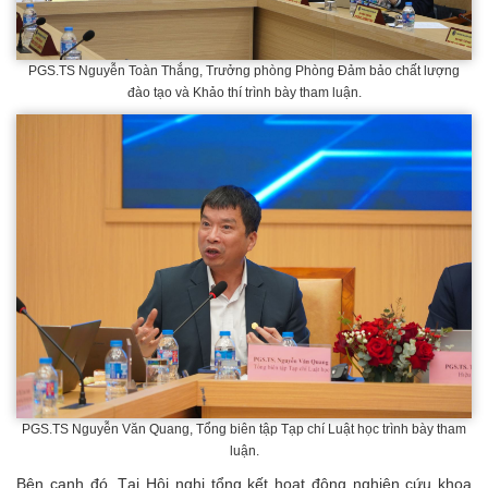
PGS.TS Nguyễn Toàn Thắng, Trưởng phòng Phòng Đảm bảo chất lượng
đào tạo và Khảo thí trình bày tham luận.
PGS.TS Nguyễn Văn Quang, Tổng biên tập Tạp chí Luật học trình bày tham
luận.
Bên cạnh đó, Tại Hội nghị tổng kết hoạt động nghiên cứu khoa