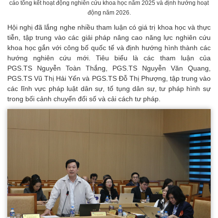
cáo tổng kết hoạt động nghiên cứu khoa học năm 2025 và định hướng hoạt
động năm 2026.
Hội nghị đã lắng nghe nhiều tham luận có giá trị khoa học và thực
tiễn, tập trung vào các giải pháp nâng cao năng lực nghiên cứu
khoa học gắn với công bố quốc tế và định hướng hình thành các
hướng nghiên cứu mới. Tiêu biểu là các tham luận của
PGS.TS Nguyễn Toàn Thắng, PGS.TS Nguyễn Văn Quang,
PGS.TS Vũ Thị Hải Yến và PGS.TS Đỗ Thị Phượng, tập trung vào
các lĩnh vực pháp luật dân sự, tố tụng dân sự, tư pháp hình sự
trong bối cảnh chuyển đổi số và cải cách tư pháp.