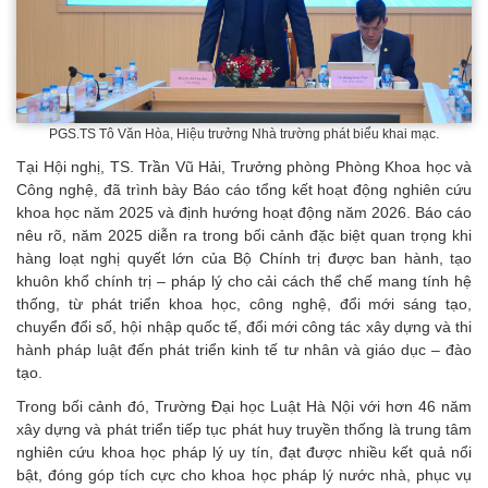
PGS.TS Tô Văn Hòa, Hiệu trưởng Nhà trường phát biểu khai mạc.
Tại Hội nghị, TS. Trần Vũ Hải, Trưởng phòng Phòng Khoa học và
Công nghệ, đã trình bày Báo cáo tổng kết hoạt động nghiên cứu
khoa học năm 2025 và định hướng hoạt động năm 2026. Báo cáo
nêu rõ, năm 2025 diễn ra trong bối cảnh đặc biệt quan trọng khi
hàng loạt nghị quyết lớn của Bộ Chính trị được ban hành, tạo
khuôn khổ chính trị – pháp lý cho cải cách thể chế mang tính hệ
thống, từ phát triển khoa học, công nghệ, đổi mới sáng tạo,
chuyển đổi số, hội nhập quốc tế, đổi mới công tác xây dựng và thi
hành pháp luật đến phát triển kinh tế tư nhân và giáo dục – đào
tạo.
Trong bối cảnh đó, Trường Đại học Luật Hà Nội với hơn 46 năm
xây dựng và phát triển tiếp tục phát huy truyền thống là trung tâm
nghiên cứu khoa học pháp lý uy tín, đạt được nhiều kết quả nổi
bật, đóng góp tích cực cho khoa học pháp lý nước nhà, phục vụ