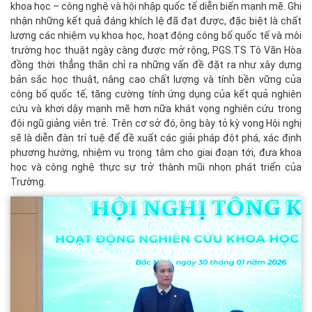
khoa học – công nghệ và hội nhập quốc tế diễn biến mạnh mẽ. Ghi
nhận những kết quả đáng khích lệ đã đạt được, đặc biệt là chất
lượng các nhiệm vụ khoa học, hoạt động công bố quốc tế và môi
trường học thuật ngày càng được mở rộng, PGS.TS Tô Văn Hòa
đồng thời thẳng thắn chỉ ra những vấn đề đặt ra như xây dựng
bản sắc học thuật, nâng cao chất lượng và tính bền vững của
công bố quốc tế, tăng cường tính ứng dụng của kết quả nghiên
cứu và khơi dậy mạnh mẽ hơn nữa khát vọng nghiên cứu trong
đội ngũ giảng viên trẻ. Trên cơ sở đó, ông bày tỏ kỳ vọng Hội nghị
sẽ là diễn đàn trí tuệ để đề xuất các giải pháp đột phá, xác định
phương hướng, nhiệm vụ trọng tâm cho giai đoạn tới, đưa khoa
học và công nghệ thực sự trở thành mũi nhọn phát triển của
Trường.