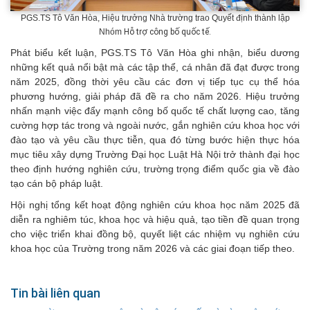
PGS.TS Tô Văn Hòa, Hiệu trưởng Nhà trường trao Quyết định thành lập
Nhóm
Hỗ trợ công bố quốc tế.
Phát biểu kết luận, PGS.TS Tô Văn Hòa ghi nhận, biểu dương
những kết quả nổi bật mà các tập thể, cá nhân đã đạt được trong
năm 2025, đồng thời yêu cầu các đơn vị tiếp tục cụ thể hóa
phương hướng, giải pháp đã đề ra cho năm 2026. Hiệu trưởng
nhấn mạnh việc đẩy mạnh công bố quốc tế chất lượng cao, tăng
cường hợp tác trong và ngoài nước, gắn nghiên cứu khoa học với
đào tạo và yêu cầu thực tiễn, qua đó từng bước hiện thực hóa
mục tiêu xây dựng Trường Đại học Luật Hà Nội trở thành đại học
theo định hướng nghiên cứu, trường trọng điểm quốc gia về đào
tạo cán bộ pháp luật.
Hội nghị tổng kết hoạt động nghiên cứu khoa học năm 2025 đã
diễn ra nghiêm túc, khoa học và hiệu quả, tạo tiền đề quan trọng
cho việc triển khai đồng bộ, quyết liệt các nhiệm vụ nghiên cứu
khoa học của Trường trong năm 2026 và các giai đoạn tiếp theo.
Tin bài liên quan