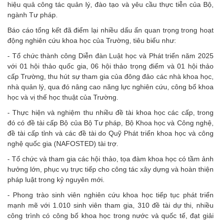
hiệu quả công tác quản lý, đào tạo và yêu cầu thực tiễn của Bộ,
ngành Tư pháp.
Báo cáo tổng kết đã điểm lại nhiều dấu ấn quan trọng trong hoạt
động nghiên cứu khoa học của Trường, tiêu biểu như:
- Tổ chức thành công Diễn đàn Luật học và Phát triển năm 2025
với 01 hội thảo quốc gia, 06 hội thảo trọng điểm và 01 hội thảo
cấp Trường, thu hút sự tham gia của đông đảo các nhà khoa học,
nhà quản lý, qua đó nâng cao năng lực nghiên cứu, công bố khoa
học và vị thế học thuật của Trường.
- Thực hiện và nghiệm thu nhiều đề tài khoa học các cấp, trong
đó có đề tài cấp Bộ của Bộ Tư pháp, Bộ Khoa học và Công nghệ,
đề tài cấp tỉnh và các đề tài do Quỹ Phát triển khoa học và công
nghệ quốc gia (NAFOSTED) tài trợ.
- Tổ chức và tham gia các hội thảo, tọa đàm khoa học có tầm ảnh
hưởng lớn, phục vụ trực tiếp cho công tác xây dựng và hoàn thiện
pháp luật trong kỷ nguyên mới.
- Phong trào sinh viên nghiên cứu khoa học tiếp tục phát triển
mạnh mẽ với 1.010 sinh viên tham gia, 310 đề tài dự thi, nhiều
công trình có công bố khoa học trong nước và quốc tế, đạt giải