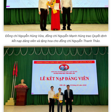
Đồng chí Nguyễn Hùng Vừa, đồng chí Nguyễn Mạnh Hùng trao Quyết định
kết nạp đảng viên và tặng hoa cho đồng chí Nguyễn Thanh Thảo.