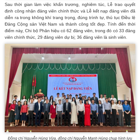
Sau thời gian làm việc khẩn trương, nghiêm túc, Lễ trao quyết
định công nhận đảng viên chính thức và Lễ kết nạp đảng viên đã
diễn ra trong không khí trang trọng, đúng trình tự, thủ tục Điều lệ
Đảng Cộng sản Việt Nam và thành công tốt đẹp. Tính đến thời
điểm này, Chi bộ Phân hiệu có 62 đảng viên, trong đó có 33 đảng
viên chính thức, 29 đảng viên dự bị; 36 đảng viên là sinh viên.
Đồng chí Nguyễn Hùng Vừa, đồng chí Nguyễn Mạnh Hùng chụp hình lưu