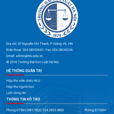
Địa chỉ: 87 Nguyễn Chí Thanh, P. Giảng Võ, HN
Điện thoại: 024.38352630 - Fax: 024.38343226
Email: admin@hlu.edu.vn
© 2016 Trường Đại học Luật Hà Nội
HỆ THỐNG QUẢN TRỊ
Hộp thư viên chức HLU
Hộp thư người học
Lịch công tác
THÔNG TIN HỖ TRỢ
Phòng ĐTĐH (VB1,VB2): 024.3835.9803 Phòng ĐTSĐH