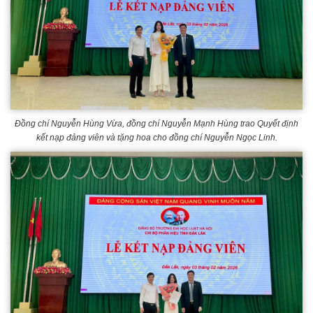
Đồng chí Nguyễn Hùng Vừa, đồng chí Nguyễn Mạnh Hùng trao Quyết định
kết nạp đảng viên và tặng hoa cho đồng chí Nguyễn Ngọc Linh.