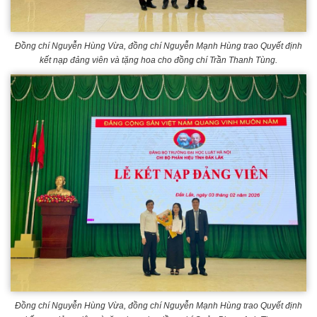
Đồng chí Nguyễn Hùng Vừa, đồng chí Nguyễn Mạnh Hùng trao Quyết định
kết nạp đảng viên và tặng hoa cho đồng chí Trần Thanh Tùng.
Đồng chí Nguyễn Hùng Vừa, đồng chí Nguyễn Mạnh Hùng trao Quyết định