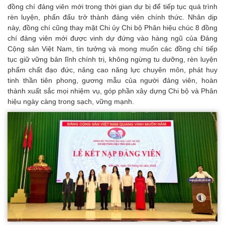
đồng chí đảng viên mới trong thời gian dự bị để tiếp tục quá trình
rèn luyện, phấn đấu trở thành đảng viên chính thức. Nhân dịp
này, đồng chí cũng thay mặt Chi ủy Chi bộ Phân hiệu chúc 8 đồng
chí đảng viên mới được vinh dự đứng vào hàng ngũ của Đảng
Cộng sản Việt Nam, tin tưởng và mong muốn các đồng chí tiếp
tục giữ vững bản lĩnh chính trị, không ngừng tu dưỡng, rèn luyện
phẩm chất đạo đức, nâng cao năng lực chuyên môn, phát huy
tinh thần tiên phong, gương mẫu của người đảng viên, hoàn
thành xuất sắc mọi nhiệm vụ, góp phần xây dựng Chi bộ và Phân
hiệu ngày càng trong sạch, vững mạnh.