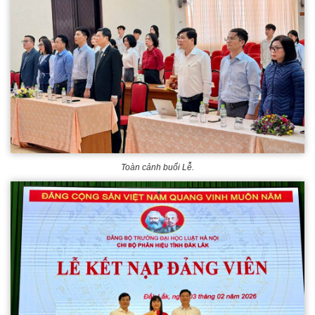
Toàn cảnh buổi Lễ.