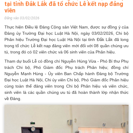
tại tỉnh Đắk Lắk đã tổ chức Lễ kết nạp đảng
viên
Đăng vào 03/02/2026
Thực hiện Điều lệ Đảng Cộng sản Việt Nam, được sự đồng ý của
Đảng ủy Trường Đại học Luật Hà Nội, ngày 03/02/2026, Chi bộ
Phân hiệu Trường Đại học Luật Hà Nội tại tỉnh Đắk Lắk đã long
trọng tổ chức Lễ kết nạp đảng viên mới đối với 08 quần chúng ưu
tú, trong đó có 02 viên chức và 06 sinh viên của Phân hiệu.
Tham dự buổi Lễ có đồng chí Nguyễn Hùng Vừa - Phó Bí thư Phụ
trách Chi bộ, Phó Giám đốc Phụ trách Phân hiệu; đồng chí
Nguyễn Mạnh Hùng - Ủy viên Ban Chấp hành Đảng bộ Trường
Đại học Luật Hà Nội, Chi ủy viên Chi bộ, Phó Giám đốc Phân hiệu
cùng toàn thể đảng viên trong Chi bộ Phân hiệu và viên chức,
sinh viên là các quần chúng ưu tú đã hoàn thành lớp nhận thức
về Đảng.