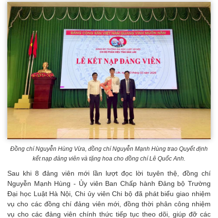
Đồng chí Nguyễn Hùng Vừa, đồng chí Nguyễn Mạnh Hùng trao Quyết định
kết nạp đảng viên và tặng hoa cho đồng chí Lê Quốc Anh.
Sau khi 8 đảng viên mới lần lượt đọc lời tuyên thệ, đồng chí
Nguyễn Mạnh Hùng - Ủy viên Ban Chấp hành Đảng bộ Trường
Đại học Luật Hà Nội, Chi ủy viên Chi bộ đã phát biểu giao nhiệm
vụ cho các đồng chí đảng viên mới, đồng thời phân công nhiệm
vụ cho các đảng viên chính thức tiếp tục theo dõi, giúp đỡ các