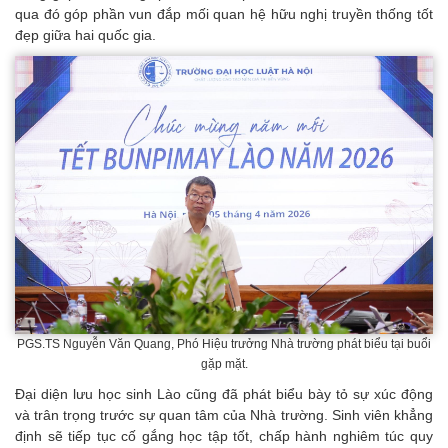
qua đó góp phần vun đắp mối quan hệ hữu nghị truyền thống tốt
đẹp giữa hai quốc gia.
PGS.TS Nguyễn Văn Quang, Phó Hiệu trưởng Nhà trường phát biểu tại buổi
gặp mặt.
Đại diện lưu học sinh Lào cũng đã phát biểu bày tỏ sự xúc động
và trân trọng trước sự quan tâm của Nhà trường. Sinh viên khẳng
định sẽ tiếp tục cố gắng học tập tốt, chấp hành nghiêm túc quy