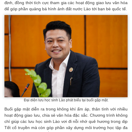
định, đồng thời tích cực tham gia các hoạt động giao lưu văn hóa
để góp phần quảng bá hình ảnh đất nước Lào tới bạn bè quốc tế.
Đại diện lưu học sinh Lào phát biểu tại buổi gặp mặt.
Buổi gặp mặt diễn ra trong không khí ấm áp, thân tình với nhiều
hoạt động giao lưu, chia sẻ văn hóa đặc sắc. Chương trình không
chỉ giúp các lưu học sinh Lào vơi đi nỗi nhớ quê hương trong dịp
Tết cổ truyền mà còn góp phần xây dựng môi trường học tập đa