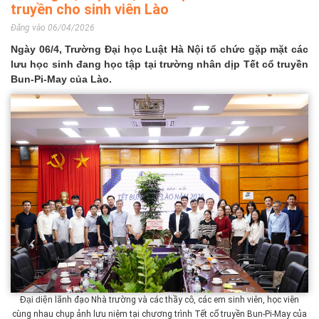
truyền cho sinh viên Lào
Đăng vào 06/04/2026
Ngày 06/4, Trường Đại học Luật Hà Nội tổ chức gặp mặt các
lưu học sinh đang học tập tại trường nhân dịp Tết cổ truyền
Bun-Pi-May của Lào.
Đại diện
lãnh đạo Nhà trường và các thầy cô, các em sinh viên, học viên
cùng nhau chụp ảnh lưu niệm tại chương trình Tết cổ truyền Bun-Pi-May của