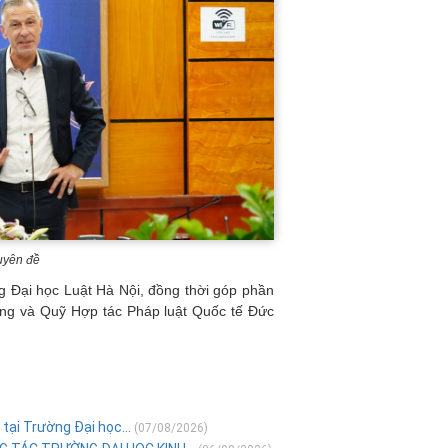
huyên đề
ng Đại học Luật Hà Nội, đồng thời góp phần
ường và Quỹ Hợp tác Pháp luật Quốc tế Đức
tại Trường Đại học...
(07/08/2026)