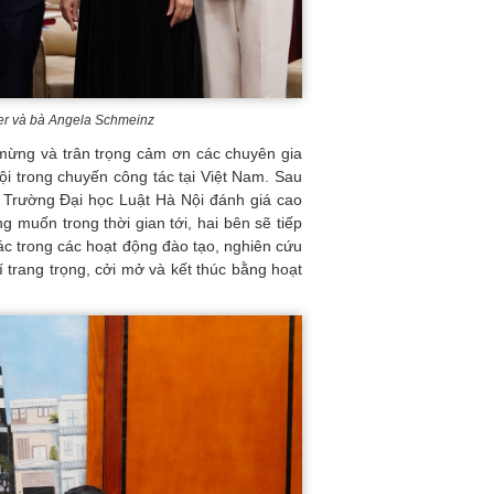
ker và bà Angela Schmeinz
 mừng và trân trọng cảm ơn các chuyên gia
ội trong chuyến công tác tại Việt Nam. Sau
ện Trường Đại học Luật Hà Nội đánh giá cao
muốn trong thời gian tới, hai bên sẽ tiếp
tác trong các hoạt động đào tạo, nghiên cứu
 trang trọng, cởi mở và kết thúc bằng hoạt