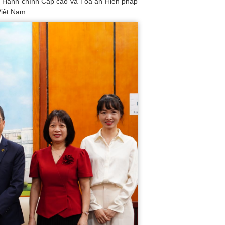
án Hành chính Cấp cao và Tòa án Hiến pháp
Việt Nam.