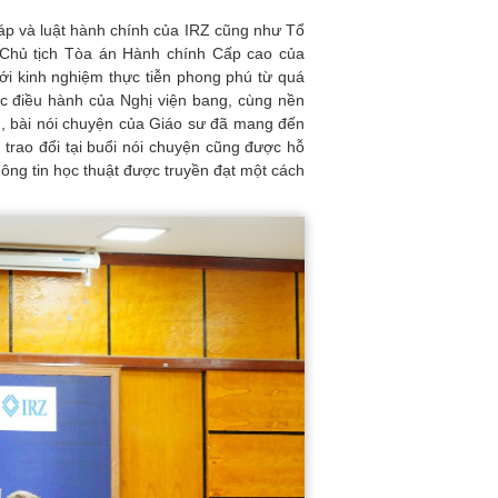
háp và luật hành chính của IRZ cũng như Tổ
Chủ tịch Tòa án Hành chính Cấp cao của
ới kinh nghiệm thực tiễn phong phú từ quá
ốc điều hành của Nghị viện bang, cùng nền
m, bài nói chuyện của Giáo sư đã mang đến
h trao đổi tại buổi nói chuyện cũng được hỗ
hông tin học thuật được truyền đạt một cách