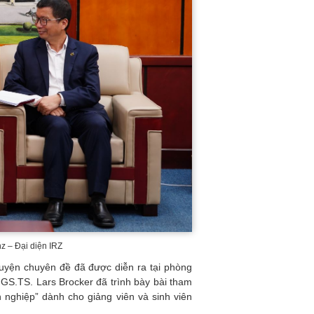
 – Đại diện IRZ
huyện chuyên đề đã được diễn ra tại phòng
GS.TS. Lars Brocker đã trình bày bài tham
 nghiệp” dành cho giảng viên và sinh viên