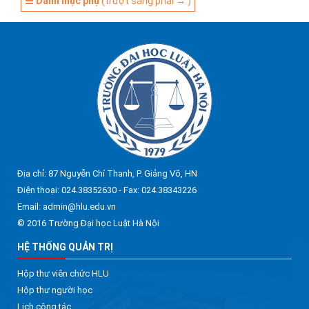
☰ Danh mục phụ
(trượt sang phải → )
Địa chỉ: 87 Nguyễn Chí Thanh, P. Giảng Võ, HN
Điện thoại: 024.38352630 - Fax: 024.38343226
Email: admin@hlu.edu.vn
© 2016 Trường Đại học Luật Hà Nội
HỆ THỐNG QUẢN TRỊ
Hộp thư viên chức HLU
Hộp thư người học
Lịch công tác