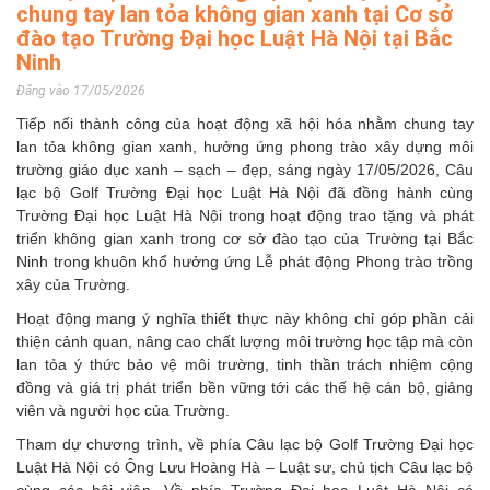
chung tay lan tỏa không gian xanh tại Cơ sở
đào tạo Trường Đại học Luật Hà Nội tại Bắc
Ninh
Đăng vào 17/05/2026
Tiếp nối thành công của hoạt động xã hội hóa nhằm chung tay
lan tỏa không gian xanh, hưởng ứng phong trào xây dựng môi
trường giáo dục xanh – sạch – đẹp, sáng ngày 17/05/2026, Câu
lạc bộ Golf Trường Đại học Luật Hà Nội đã đồng hành cùng
Trường Đại học Luật Hà Nội trong hoạt động trao tặng và phát
triển không gian xanh trong cơ sở đào tạo của Trường tại Bắc
Ninh trong khuôn khổ hưởng ứng Lễ phát động Phong trào trồng
xây của Trường.
Hoạt động mang ý nghĩa thiết thực này không chỉ góp phần cải
thiện cảnh quan, nâng cao chất lượng môi trường học tập mà còn
lan tỏa ý thức bảo vệ môi trường, tinh thần trách nhiệm cộng
đồng và giá trị phát triển bền vững tới các thế hệ cán bộ, giảng
viên và người học của Trường.
Tham dự chương trình, về phía Câu lạc bộ Golf Trường Đại học
Luật Hà Nội có Ông Lưu Hoàng Hà – Luật sư, chủ tịch Câu lạc bộ
cùng các hội viên. Về phía Trường Đại học Luật Hà Nội có