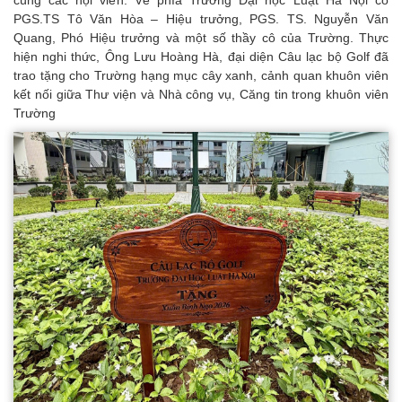
PGS.TS Tô Văn Hòa – Hiệu trưởng, PGS. TS. Nguyễn Văn
Quang, Phó Hiệu trưởng và một số thầy cô của Trường. Thực
hiện nghi thức, Ông Lưu Hoàng Hà, đại diện Câu lạc bộ Golf đã
trao tặng cho Trường hạng mục cây xanh, cảnh quan khuôn viên
kết nối giữa Thư viện và Nhà công vụ, Căng tin trong khuôn viên
Trường