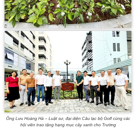
Ông Lưu Hoàng Hà – Luật sư, đại diện Câu lạc bộ Golf cùng các
hội viên trao tặng hạng mục cây xanh cho Trường