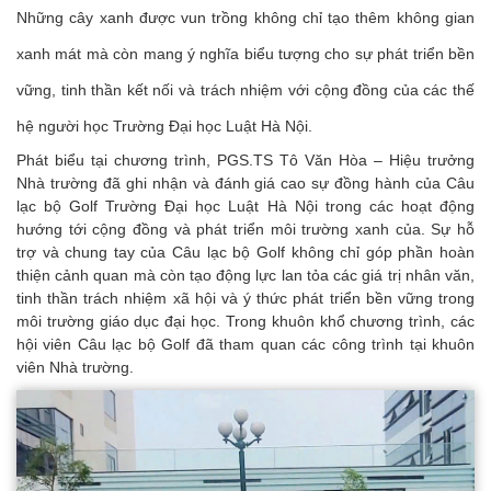
Những cây xanh được vun trồng không chỉ tạo thêm không gian
xanh mát mà còn mang ý nghĩa biểu tượng cho sự phát triển bền
vững, tinh thần kết nối và trách nhiệm với cộng đồng của các thế
hệ người học Trường Đại học Luật Hà Nội.
Phát biểu tại chương trình, PGS.TS Tô Văn Hòa – Hiệu trưởng
Nhà trường đã ghi nhận và đánh giá cao sự đồng hành của Câu
lạc bộ Golf Trường Đại học Luật Hà Nội trong các hoạt động
hướng tới cộng đồng và phát triển môi trường xanh của. Sự hỗ
trợ và chung tay của Câu lạc bộ Golf không chỉ góp phần hoàn
thiện cảnh quan mà còn tạo động lực lan tỏa các giá trị nhân văn,
tinh thần trách nhiệm xã hội và ý thức phát triển bền vững trong
môi trường giáo dục đại học. Trong khuôn khổ chương trình, các
hội viên Câu lạc bộ Golf đã tham quan các công trình tại khuôn
viên Nhà trường.