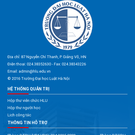
Địa chỉ: 87 Nguyễn Chí Thanh, P. Giảng Võ, HN
Điện thoại: 024.38352630 - Fax: 024.38343226
Email: admin@hlu.edu.vn
© 2016 Trường Đại học Luật Hà Nội
HỆ THỐNG QUẢN TRỊ
Hộp thư viên chức HLU
Hộp thư người học
Lịch công tác
THÔNG TIN HỖ TRỢ