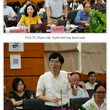
PGS.TS. Phạm Văn Tuyết trình bày tham luận