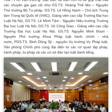
các chuyên gia gạo cội như GS.TS. Hoàng Thế liên – Nguyên
Thứ trưởng Bộ Tư pháp, GS.TS. Lê Hồng Hạnh – Chủ tịch Trung
tâm Trọng tài Quốc tế (VIAC), Giảng viên cao cấp Trường Đại học
Luật Hà Nội, GS.TS. Lê Minh Tâm - Nguyên Hiệu trưởng Trường
Đại học Luật Hà Nội, GS.TS. Vũ Công Giao - Giảng viên cao cấp
Trường Đại học Luật Hà Nội, GS.TS. Nguyễn Minh Đoan -
Nguyên Phó trưởng Khoa Pháp luật hành chính - nhà
nước,
PGS.TS. Đinh Dũng Sỹ - nguyên Vụ trưởng Vụ Pháp luật,
Văn phòng Chính phủ cùng đại diện từ các cơ quan lập pháp,
hành pháp, tư pháp và các cơ sở đào tạo luật danh tiếng.