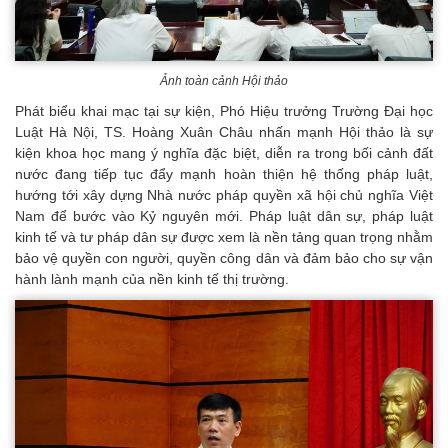
Ảnh toàn cảnh Hội thảo
Phát biểu khai mạc tại sự kiện, Phó Hiệu trưởng Trường Đại học
Luật Hà Nội, TS. Hoàng Xuân Châu nhấn mạnh Hội thảo là sự
kiện khoa học mang ý nghĩa đặc biệt, diễn ra trong bối cảnh đất
nước đang tiếp tục đẩy mạnh hoàn thiện hệ thống pháp luật,
hướng tới xây dựng Nhà nước pháp quyền xã hội chủ nghĩa Việt
Nam để bước vào Kỷ nguyên mới. Pháp luật dân sự, pháp luật
kinh tế và tư pháp dân sự được xem là nền tảng quan trọng nhằm
bảo vệ quyền con người, quyền công dân và đảm bảo cho sự vận
hành lành mạnh của nền kinh tế thị trường.