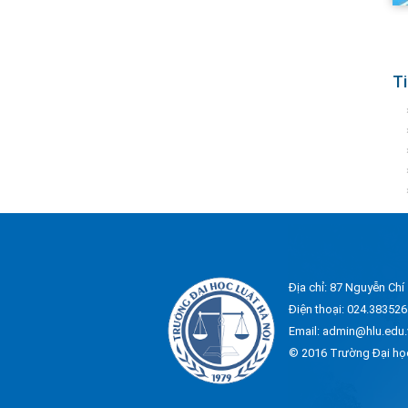
Ti
Địa chỉ: 87 Nguyễn Chí
Điện thoại: 024.383526
Email: admin@hlu.edu.
© 2016 Trường Đại họ