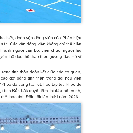
ho biết, đoàn vận động viên của Phân hiệu
t sắc. Các vận động viên không chỉ thể hiện
nh ảnh người cán bộ, viên chức, người lao
uyện thể dục thể thao theo gương Bác Hồ vĩ
 cường tinh thần đoàn kết giữa các cơ quan,
cao đời sống tinh thần trong đội ngũ viên
“Khỏe để công tác tốt, học tập tốt, khỏe để
i tỉnh Đắk Lắk quyết tâm thi đấu hết mình,
 thể thao tỉnh Đắk Lắk lần thứ I năm 2026.