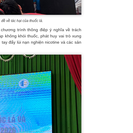
đề về tác hại của thuốc lá.
chương trình thông điệp ý nghĩa về trách
p không khói thuốc, phát huy vai trò xung
 tay đẩy lùi nạn nghiện nicotine và các sản