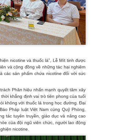
iện nicotine và thuốc lá”, Lễ Mít tinh được
viên và cộng đồng về những tác hại nghiêm
 và các sản phẩm chứa nicotine đối với sức
 trách Phân hiệu nhấn mạnh quyết tâm xây
hời khẳng định vai trò tiên phong của tuổi
nói không với thuốc lá trong học đường. Đại
n Báo Pháp luật Việt Nam cùng Quỹ Phòng,
ng tác tuyên truyền, giáo dục và nâng cao
hỏe của đội ngũ viên chức, người lao động
ghiện nicotine.