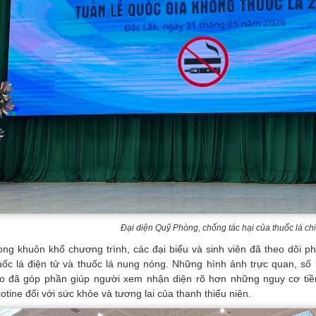
Đại diện Quỹ Phòng, chống tác hại của thuốc lá chia
ong khuôn khổ chương trình, các đại biểu và sinh viên đã theo dõi p
uốc lá điện tử và thuốc lá nung nóng. Những hình ảnh trực quan, số 
o đã góp phần giúp người xem nhận diện rõ hơn những nguy cơ ti
cotine đối với sức khỏe và tương lai của thanh thiếu niên.