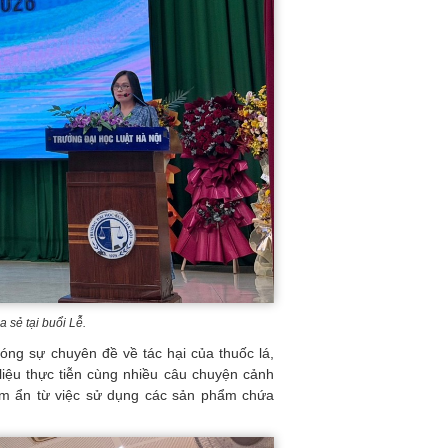
 sẻ tại buổi Lễ.
hóng sự chuyên đề về tác hại của thuốc lá,
liệu thực tiễn cùng nhiều câu chuyện cảnh
ềm ẩn từ việc sử dụng các sản phẩm chứa