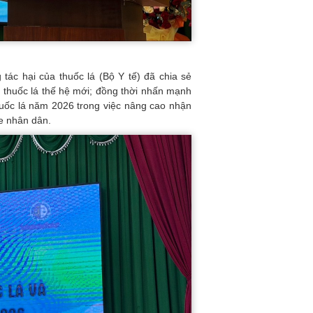
tác hại của thuốc lá (Bộ Y tế) đã chia sẻ
m thuốc lá thế hệ mới; đồng thời nhấn mạnh
huốc lá năm 2026 trong việc nâng cao nhận
e nhân dân.