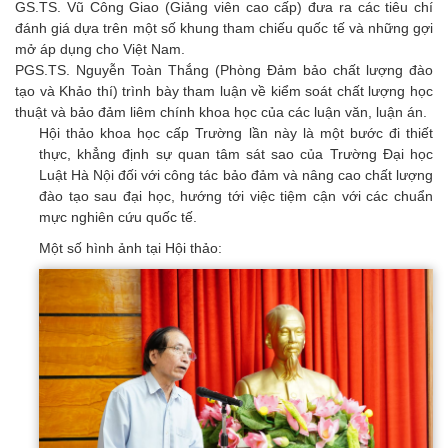
GS.TS. Vũ Công Giao (Giảng viên cao cấp) đưa ra các tiêu chí
đánh giá dựa trên một số khung tham chiếu quốc tế và những gợi
mở áp dụng cho Việt Nam.
PGS.TS. Nguyễn Toàn Thắng (Phòng Đảm bảo chất lượng đào
tạo và Khảo thí) trình bày tham luận về kiểm soát chất lượng học
thuật và bảo đảm liêm chính khoa học của các luận văn, luận án.
Hội thảo khoa học cấp Trường lần này là một bước đi thiết
thực, khẳng định sự quan tâm sát sao của Trường Đại học
Luật Hà Nội đối với công tác bảo đảm và nâng cao chất lượng
đào tạo sau đại học, hướng tới việc tiệm cận với các chuẩn
mực nghiên cứu quốc tế.
Một số hình ảnh tại Hội thảo: