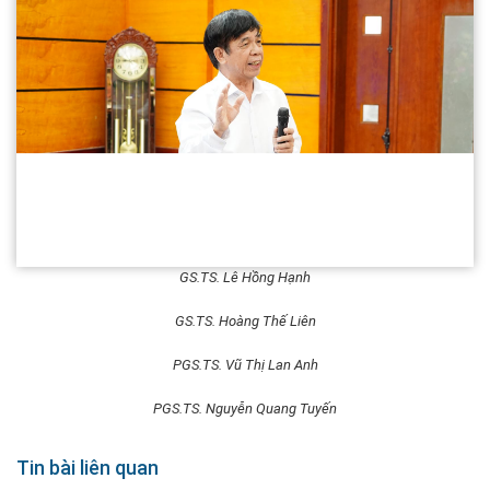
GS.TS. Lê Hồng Hạnh
GS.TS. Hoàng Thế Liên
PGS.TS. Vũ Thị Lan Anh
PGS.TS. Nguyễn Quang Tuyến
Tin bài liên quan