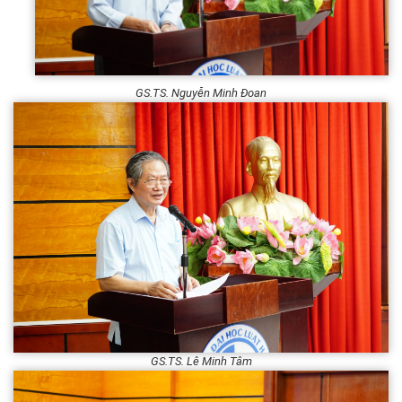
GS.TS. Nguyễn Minh Đoan
GS.TS. Lê Minh Tâm