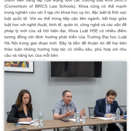
(Consortium of BRICS Law Schools), Khoa cũng có thế mạnh
trong nghiên cứu với 3 tạp chí khoa học uy tín, đặc biệt là lĩnh vực
luật quốc tế. Với ưu thế trong tiếp cận liên ngành, kết hợp giữa
luật học với nghệ thuật, kinh tế, quản trị, công nghệ và các vấn đề
pháp lý mới của xã hội hiện đại, Khoa Luật HSE có nhiều điểm
tương đồng với định hướng phát triển của Trường Đại học Luật
Hà Nội trong giai đoạn mới. Đây là tiền đề thuận lợi để hai bên
thảo luận những hướng hợp tác có chiều sâu, phù hợp với nhu
cầu và năng lực của mỗi bên.