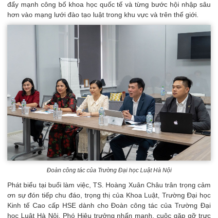
đẩy mạnh công bố khoa học quốc tế và từng bước hội nhập sâu
hơn vào mạng lưới đào tạo luật trong khu vực và trên thế giới.
Đoàn công tác của Trường Đại học Luật Hà Nội
Phát biểu tại buổi làm việc, TS. Hoàng Xuân Châu trân trọng cảm
ơn sự đón tiếp chu đáo, trọng thị của Khoa Luật, Trường Đại học
Kinh tế Cao cấp HSE dành cho Đoàn công tác của Trường Đại
học Luật Hà Nội. Phó Hiệu trưởng nhấn mạnh, cuộc gặp gỡ trực