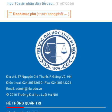
học Tòa án nhân dân tối cao...
(31/07/2026)
☰ Danh mục phụ
(trượt sang phải → )
Địa chỉ: 87 Nguyễn Chí Thanh, P. Giảng Võ, HN
Điện thoại: 024.38352630 - Fax: 024.38343226
Email: admin@hlu.edu.vn
© 2016 Trường Đại học Luật Hà Nội
HỆ THỐNG QUẢN TRỊ