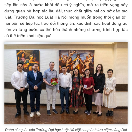
tiếp lần này là bước khởi đầu có ý nghĩa, mở ra triển vọng xây
dựng quan hệ hợp tác lâu dài, thực chất giữa hai cơ sở đào tạo
luật. Trường Đại học Luật Hà Nội mong muốn trong thời gian tới,
hai bên sẽ tiếp tục trao đổi thông tin, xác định các hoạt động ưu
tiên và từng bước cụ thể hóa thành những chương trình hợp tác
có thể triển khai hiệu quả.
Đoàn công tác của Trường Đại học Luật Hà Nội chụp ảnh lưu niệm cùng Đại