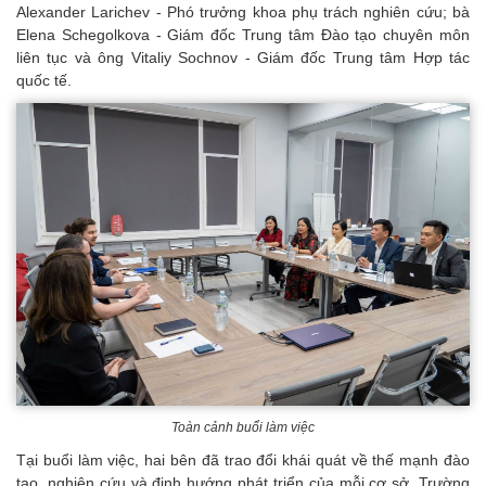
Alexander Larichev - Phó trưởng khoa phụ trách nghiên cứu; bà
Elena Schegolkova - Giám đốc Trung tâm Đào tạo chuyên môn
liên tục và ông Vitaliy Sochnov - Giám đốc Trung tâm Hợp tác
quốc tế.
Toàn cảnh buổi làm việc
Tại buổi làm việc, hai bên đã trao đổi khái quát về thế mạnh đào
tạo, nghiên cứu và định hướng phát triển của mỗi cơ sở. Trường