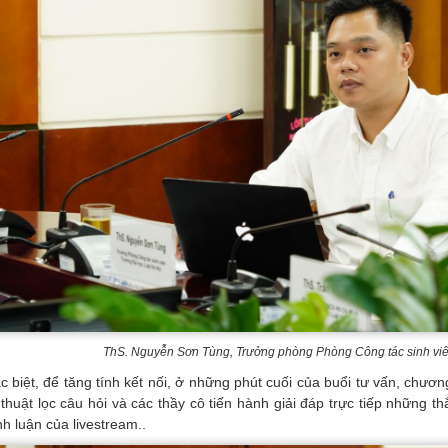
ThS. Nguyễn Sơn Tùng, Trưởng phòng Phòng Công tác sinh viên
c biệt, để tăng tính kết nối, ở những phút cuối của buổi tư vấn, chươn
 thuật lọc câu hỏi và các thầy cô tiến hành giải đáp trực tiếp những t
nh luận của livestream..