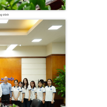
g trình