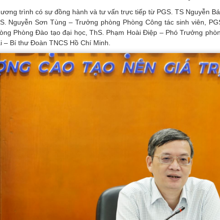
ương trình có sự đồng hành và tư vấn trực tiếp từ PGS. TS Nguyễn Bá
S. Nguyễn Sơn Tùng – Trưởng phòng Phòng Công tác sinh viên, PG
òng Phòng Đào tạo đại học, ThS. Phạm Hoài Điệp – Phó Trưởng phòn
i – Bí thư Đoàn TNCS Hồ Chí Minh.