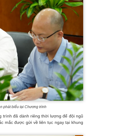
 phát biểu tại Chương trình
g trình đã dành riêng thời lượng để đội ngũ
hắc mắc được gửi về liên tục ngay tại khung