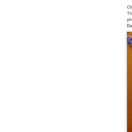
Ch
Th
ph
Đạ