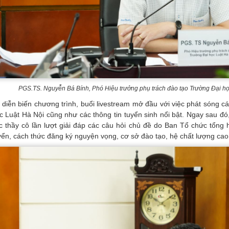
PGS.TS. Nguyễn Bá Bính, Phó Hiệu trưởng phụ trách đào tạo Trường Đại học
 diễn biến chương trình, buổi livestream mở đầu với việc phát sóng cá
c Luật Hà Nội cũng như các thông tin tuyển sinh nổi bật. Ngay sau đó
c thầy cô lần lượt giải đáp các câu hỏi chủ đề do Ban Tổ chức tổng
yển, cách thức đăng ký nguyện vọng, cơ sở đào tạo, hệ chất lượng ca