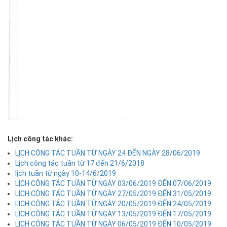
Lịch công tác khác:
LỊCH CÔNG TÁC TUẦN TỪ NGÀY 24 ĐẾN NGÀY 28/06/2019
Lịch công tác tuần từ 17 đến 21/6/2018
lịch tuần từ ngày 10-14/6/2019
LỊCH CÔNG TÁC TUẦN TỪ NGÀY 03/06/2019 ĐẾN 07/06/2019
LỊCH CÔNG TÁC TUẦN TỪ NGÀY 27/05/2019 ĐẾN 31/05/2019
LỊCH CÔNG TÁC TUẦN TỪ NGÀY 20/05/2019 ĐẾN 24/05/2019
LỊCH CÔNG TÁC TUẦN TỪ NGÀY 13/05/2019 ĐẾN 17/05/2019
LỊCH CÔNG TÁC TUẦN TỪ NGÀY 06/05/2019 ĐẾN 10/05/2019