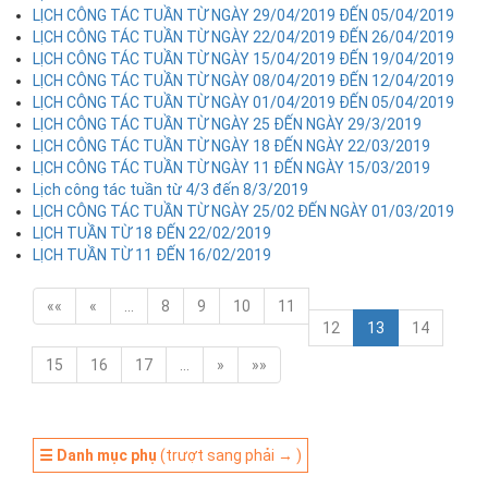
LỊCH CÔNG TÁC TUẦN TỪ NGÀY 29/04/2019 ĐẾN 05/04/2019
LỊCH CÔNG TÁC TUẦN TỪ NGÀY 22/04/2019 ĐẾN 26/04/2019
LỊCH CÔNG TÁC TUẦN TỪ NGÀY 15/04/2019 ĐẾN 19/04/2019
LỊCH CÔNG TÁC TUẦN TỪ NGÀY 08/04/2019 ĐẾN 12/04/2019
LỊCH CÔNG TÁC TUẦN TỪ NGÀY 01/04/2019 ĐẾN 05/04/2019
LỊCH CÔNG TÁC TUẦN TỪ NGÀY 25 ĐẾN NGÀY 29/3/2019
LỊCH CÔNG TÁC TUẦN TỪ NGÀY 18 ĐẾN NGÀY 22/03/2019
LỊCH CÔNG TÁC TUẦN TỪ NGÀY 11 ĐẾN NGÀY 15/03/2019
Lịch công tác tuần từ 4/3 đến 8/3/2019
LỊCH CÔNG TÁC TUẦN TỪ NGÀY 25/02 ĐẾN NGÀY 01/03/2019
LỊCH TUẦN TỪ 18 ĐẾN 22/02/2019
LỊCH TUẦN TỪ 11 ĐẾN 16/02/2019
««
«
…
8
9
10
11
12
13
14
15
16
17
…
»
»»
☰ Danh mục phụ
(trượt sang phải → )