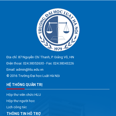
Địa chỉ: 87 Nguyễn Chí Thanh, P. Giảng Võ, HN
Điện thoại: 024.38352630 - Fax: 024.38343226
Email: admin@hlu.edu.vn
© 2016 Trường Đại học Luật Hà Nội
HỆ THỐNG QUẢN TRỊ
Hộp thư viên chức HLU
Hộp thư người học
Lịch công tác
THÔNG TIN HỖ TRỢ