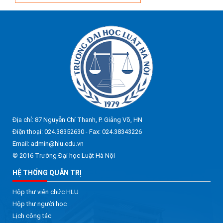
Địa chỉ: 87 Nguyễn Chí Thanh, P. Giảng Võ, HN
Điện thoại: 024.38352630 - Fax: 024.38343226
Email: admin@hlu.edu.vn
© 2016 Trường Đại học Luật Hà Nội
HỆ THỐNG QUẢN TRỊ
Hộp thư viên chức HLU
Hộp thư người học
Lịch công tác