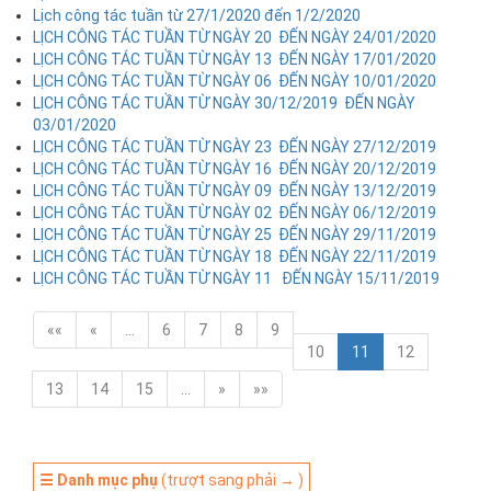
Lịch công tác tuần từ 27/1/2020 đến 1/2/2020
LỊCH CÔNG TÁC TUẦN TỪ NGÀY 20 ĐẾN NGÀY 24/01/2020
LỊCH CÔNG TÁC TUẦN TỪ NGÀY 13 ĐẾN NGÀY 17/01/2020
LỊCH CÔNG TÁC TUẦN TỪ NGÀY 06 ĐẾN NGÀY 10/01/2020
LỊCH CÔNG TÁC TUẦN TỪ NGÀY 30/12/2019 ĐẾN NGÀY
03/01/2020
LỊCH CÔNG TÁC TUẦN TỪ NGÀY 23 ĐẾN NGÀY 27/12/2019
LỊCH CÔNG TÁC TUẦN TỪ NGÀY 16 ĐẾN NGÀY 20/12/2019
LỊCH CÔNG TÁC TUẦN TỪ NGÀY 09 ĐẾN NGÀY 13/12/2019
LỊCH CÔNG TÁC TUẦN TỪ NGÀY 02 ĐẾN NGÀY 06/12/2019
LỊCH CÔNG TÁC TUẦN TỪ NGÀY 25 ĐẾN NGÀY 29/11/2019
LỊCH CÔNG TÁC TUẦN TỪ NGÀY 18 ĐẾN NGÀY 22/11/2019
LỊCH CÔNG TÁC TUẦN TỪ NGÀY 11 ĐẾN NGÀY 15/11/2019
««
«
…
6
7
8
9
10
11
12
13
14
15
…
»
»»
☰ Danh mục phụ
(trượt sang phải → )