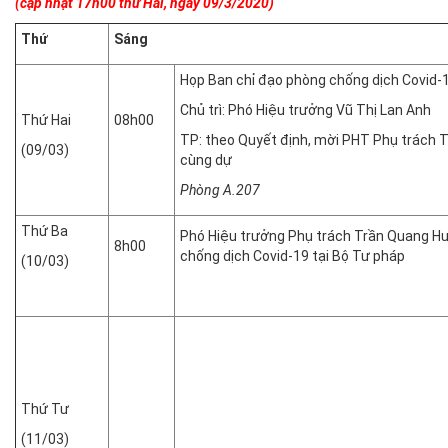
(cập nhật 17h00 thứ Hai, ngày 09/3/2020)
Thứ
Sáng
Họp Ban chỉ đạo phòng chống dịch Covid-
Chủ trì: Phó Hiệu trưởng Vũ Thị Lan Anh
Thứ Hai
08h00
TP: theo Quyết định, mời PHT Phụ trách 
(09/03)
cùng dự
Phòng A.207
Thứ Ba
Phó Hiệu trưởng Phụ trách Trần Quang H
8h00
chống dịch Covid-19 tại Bộ Tư pháp
(10/03)
Thứ Tư
(11/03)