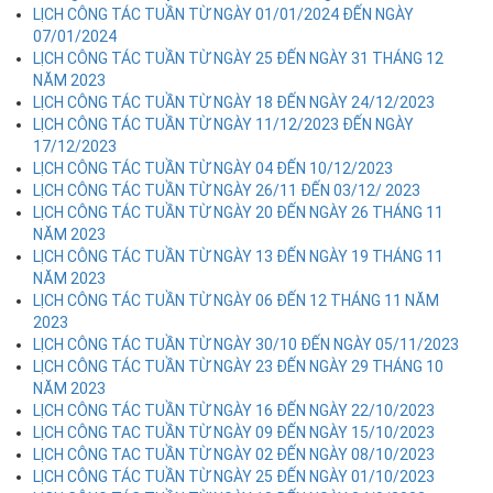
LỊCH CÔNG TÁC TUẦN TỪ NGÀY 01/01/2024 ĐẾN NGÀY
07/01/2024
LỊCH CÔNG TÁC TUẦN TỪ NGÀY 25 ĐẾN NGÀY 31 THÁNG 12
NĂM 2023
LỊCH CÔNG TÁC TUẦN TỪ NGÀY 18 ĐẾN NGÀY 24/12/2023
LỊCH CÔNG TÁC TUẦN TỪ NGÀY 11/12/2023 ĐẾN NGÀY
17/12/2023
LỊCH CÔNG TÁC TUẦN TỪ NGÀY 04 ĐẾN 10/12/2023
LỊCH CÔNG TÁC TUẦN TỪ NGÀY 26/11 ĐẾN 03/12/ 2023
LỊCH CÔNG TÁC TUẦN TỪ NGÀY 20 ĐẾN NGÀY 26 THÁNG 11
NĂM 2023
LỊCH CÔNG TÁC TUẦN TỪ NGÀY 13 ĐẾN NGÀY 19 THÁNG 11
NĂM 2023
LỊCH CÔNG TÁC TUẦN TỪ NGÀY 06 ĐẾN 12 THÁNG 11 NĂM
2023
LỊCH CÔNG TÁC TUẦN TỪ NGÀY 30/10 ĐẾN NGÀY 05/11/2023
LỊCH CÔNG TÁC TUẦN TỪ NGÀY 23 ĐẾN NGÀY 29 THÁNG 10
NĂM 2023
LỊCH CÔNG TÁC TUẦN TỪ NGÀY 16 ĐẾN NGÀY 22/10/2023
LỊCH CÔNG TAC TUẦN TỪ NGÀY 09 ĐẾN NGÀY 15/10/2023
LỊCH CÔNG TAC TUẦN TỪ NGÀY 02 ĐẾN NGÀY 08/10/2023
LỊCH CÔNG TÁC TUẦN TỪ NGÀY 25 ĐẾN NGÀY 01/10/2023