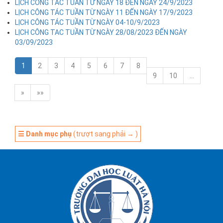
LỊCH CÔNG TÁC TUẦN TỪ NGÀY 18 ĐẾN NGÀY 24/9/2023
LỊCH CÔNG TÁC TUẦN TỪ NGÀY 11 ĐẾN NGÀY 17/9/2023
LỊCH CÔNG TÁC TUẦN TỪ NGÀY 04-10/9/2023
LỊCH CÔNG TAC TUẦN TỪ NGÀY 28/08/2023 ĐẾN NGÀY
03/09/2023
1
2
3
4
5
6
7
8
9
10
…
»
»»
☰ Danh mục phụ
(trượt sang phải → )