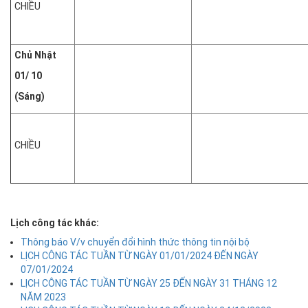
CHIỀU
Chủ Nhật
01/ 10
(Sáng)
CHIỀU
Lịch công tác khác:
Thông báo V/v chuyển đổi hình thức thông tin nội bộ
LỊCH CÔNG TÁC TUẦN TỪ NGÀY 01/01/2024 ĐẾN NGÀY
07/01/2024
LỊCH CÔNG TÁC TUẦN TỪ NGÀY 25 ĐẾN NGÀY 31 THÁNG 12
NĂM 2023