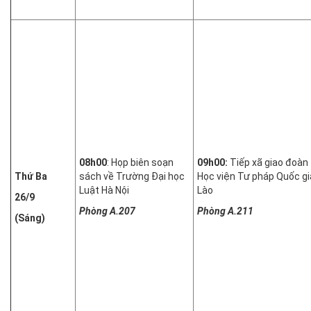
08h00
: Họp biên soạn
09h00:
Tiếp xã giao đoàn
Thứ Ba
sách về Trường Đại học
Học viện Tư pháp Quốc gi
Luật Hà Nội
Lào
26/9
Phòng A.207
Phòng A.211
(Sáng)