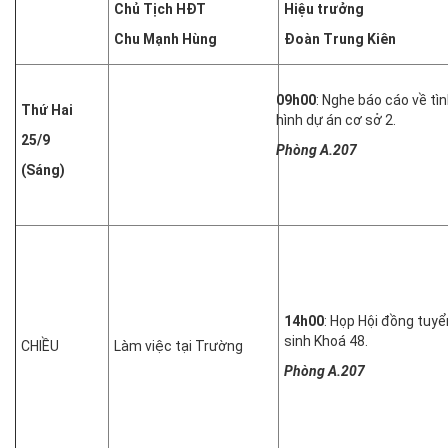
Chủ Tịch HĐT
Hiệu trưởng
Chu Mạnh Hùng
Đoàn Trung Kiên
09h00
: Nghe báo cáo về tì
Thứ Hai
hình dự án cơ sở 2.
25/9
Phòng A.207
(Sáng)
14h00
: Họp Hội đồng tuyể
sinh Khoá 48.
CHIỀU
Làm việc tại Trường
Phòng A.207