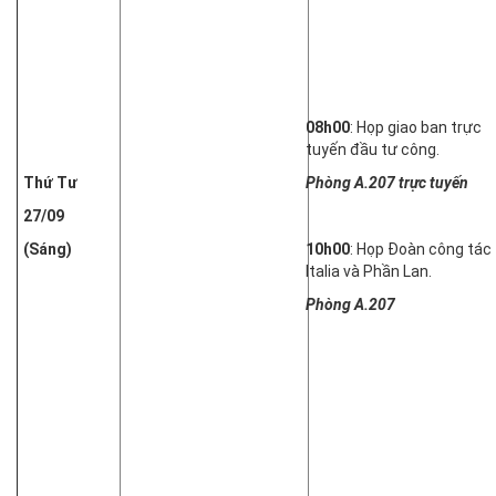
08h00
: Họp giao ban trực
tuyến đầu tư công.
Thứ Tư
Phòng A.207 trực tuyến
27/09
(Sáng)
10h00
: Họp Đoàn công tác
Italia và Phần Lan.
Phòng A.207