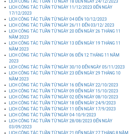
LỊCH CÔNG TÁC TUẦN TỪ NGÀY 18 ĐẾN NGÀY 24/12/2023
LỊCH CÔNG TÁC TUẦN TỪ NGÀY 11/12/2023 ĐẾN NGÀY
17/12/2023
LỊCH CÔNG TÁC TUẦN TỪ NGÀY 04 ĐẾN 10/12/2023
LỊCH CÔNG TÁC TUẦN TỪ NGÀY 26/11 ĐẾN 03/12/ 2023
LỊCH CÔNG TÁC TUẦN TỪ NGÀY 20 ĐẾN NGÀY 26 THÁNG 11
NĂM 2023
LỊCH CÔNG TÁC TUẦN TỪ NGÀY 13 ĐẾN NGÀY 19 THÁNG 11
NĂM 2023
LỊCH CÔNG TÁC TUẦN TỪ NGÀY 06 ĐẾN 12 THÁNG 11 NĂM
2023
LỊCH CÔNG TÁC TUẦN TỪ NGÀY 30/10 ĐẾN NGÀY 05/11/2023
LỊCH CÔNG TÁC TUẦN TỪ NGÀY 23 ĐẾN NGÀY 29 THÁNG 10
NĂM 2023
LỊCH CÔNG TÁC TUẦN TỪ NGÀY 16 ĐẾN NGÀY 22/10/2023
LỊCH CÔNG TAC TUẦN TỪ NGÀY 09 ĐẾN NGÀY 15/10/2023
LỊCH CÔNG TAC TUẦN TỪ NGÀY 02 ĐẾN NGÀY 08/10/2023
LỊCH CÔNG TÁC TUẦN TỪ NGÀY 18 ĐẾN NGÀY 24/9/2023
LỊCH CÔNG TÁC TUẦN TỪ NGÀY 11 ĐẾN NGÀY 17/9/2023
LỊCH CÔNG TÁC TUẦN TỪ NGÀY 04-10/9/2023
LỊCH CÔNG TAC TUẦN TỪ NGÀY 28/08/2023 ĐẾN NGÀY
03/09/2023
LỊCH CÔNG TÁC TUẦN TỪ NGÀY 21 ĐẾN NGÀY 27 THÁNG 8 NĂM