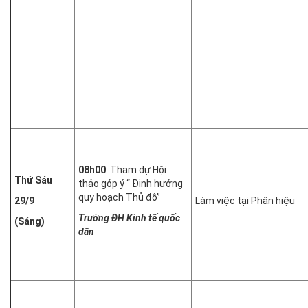
08h00
: Tham dự Hội
Thứ Sáu
thảo góp ý “ Định hướng
quy hoạch Thủ đô”
29/9
Làm việc tại Phân hiệu
Trường ĐH Kinh tế quốc
(Sáng)
dân