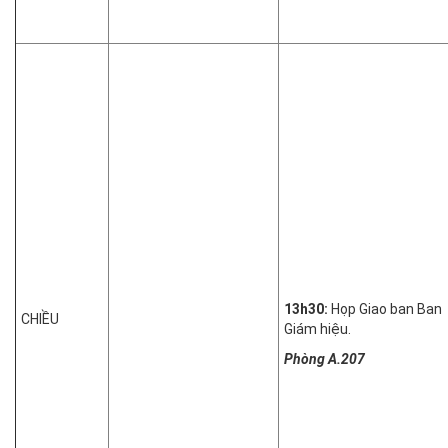
13h30:
Họp Giao ban Ban
CHIỀU
Giám hiệu.
Phòng A.207