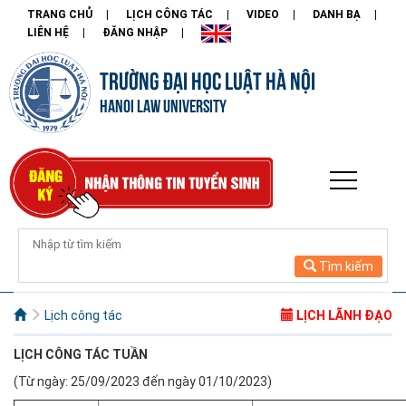
TRANG CHỦ
LỊCH CÔNG TÁC
VIDEO
DANH BẠ
LIÊN HỆ
ĐĂNG NHẬP
TRƯỜNG ĐẠI HỌC LUẬT HÀ NỘI
HANOI LAW UNIVERSITY
Tìm kiếm
Lịch công tác
LỊCH LÃNH ĐẠO
LỊCH CÔNG
TÁC TUẦN
(Từ ngày: 25/09/2023 đến ngày 01/10/2023)