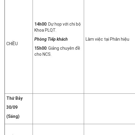
14h00
: Dự họp với chi bộ
Khoa PLQT.
Phòng Tiếp khách
Làm việc tại Phân hiệu
CHIỀU
15h00
: Giảng chuyên đề
cho NCS.
Thứ
Bảy
30/09
(Sáng)