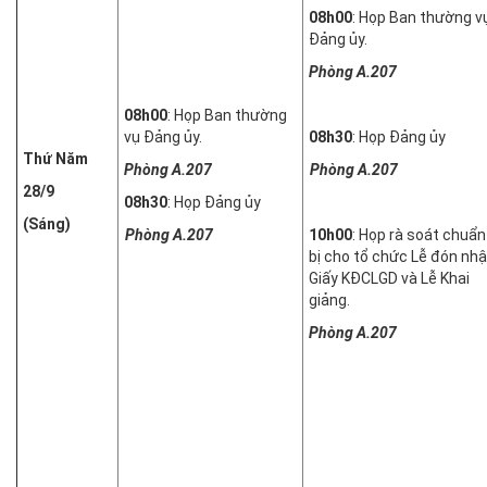
08h00
: Họp Ban thường v
Đảng ủy.
Phòng A.207
08h00
: Họp Ban thường
vụ Đảng ủy.
08h30
: Họp Đảng ủy
Thứ Năm
Phòng A.207
Phòng A.207
28/9
08h30
: Họp Đảng ủy
(Sáng)
Phòng A.207
10h00
: Họp rà soát chuẩn
bị cho tổ chức Lễ đón nh
Giấy KĐCLGD và Lễ Khai
giảng.
Phòng A.207