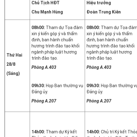
Chủ Tịch HĐT
Hiệu trưởng
Chu Mạnh Hùng
Đoàn Trung Kiên
08h00:
Tham dự Tọa đàm
08h00:
Tham dự Tọa đà
xin ý kiến góp ý và thẩm
xin ý kiến góp ý và thẩm
định, ban hành chuẩn
định, ban hành chuẩn
hương trình đào tạo khối
hương trình đào tạo khối
ngành pháp luật hương
ngành pháp luật hương
Thứ Hai
trình đào tạo.
trình đào tạo.
28/8
Phòng A.403
Phòng A.403
(Sáng)
09h30:
Họp Ban thường vụ
09h30:
Họp Ban thường v
Đảng ủy.
Đảng ủy.
Phòng A.207
Phòng A.207
14h00:
Tham dự Ký kết
14h00:
Chủ trì Ký kết Thỏ