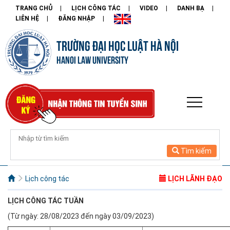
TRANG CHỦ
LỊCH CÔNG TÁC
VIDEO
DANH BẠ
LIÊN HỆ
ĐĂNG NHẬP
TRƯỜNG ĐẠI HỌC LUẬT HÀ NỘI
HANOI LAW UNIVERSITY
Tìm kiếm
Lịch công tác
LỊCH LÃNH ĐẠO
LỊCH CÔNG
TÁC TUẦN
(Từ ngày: 28/08/2023 đến ngày 03/09/2023)