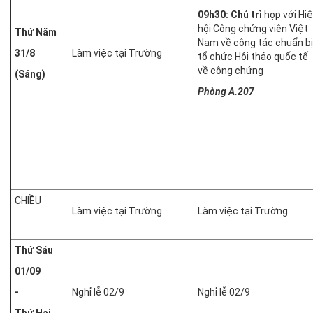
09h30: Chủ trì
họp với Hi
hội Công chứng viên Việt
Thứ Năm
Nam về công tác chuẩn bị
31/8
Làm việc tại Trường
tổ chức Hội thảo quốc tế
về công chứng
(Sáng)
Phòng A.207
CHIỀU
Làm việc tại Trường
Làm việc tại Trường
Thứ Sáu
01/09
-
Nghỉ lễ 02/9
Nghỉ lễ 02/9
Thứ Hai