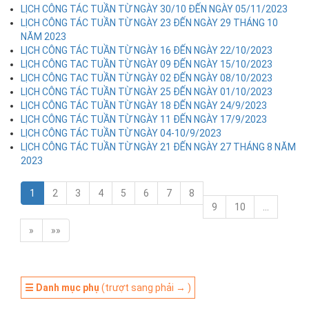
LỊCH CÔNG TÁC TUẦN TỪ NGÀY 30/10 ĐẾN NGÀY 05/11/2023
LỊCH CÔNG TÁC TUẦN TỪ NGÀY 23 ĐẾN NGÀY 29 THÁNG 10
NĂM 2023
LỊCH CÔNG TÁC TUẦN TỪ NGÀY 16 ĐẾN NGÀY 22/10/2023
LỊCH CÔNG TAC TUẦN TỪ NGÀY 09 ĐẾN NGÀY 15/10/2023
LỊCH CÔNG TAC TUẦN TỪ NGÀY 02 ĐẾN NGÀY 08/10/2023
LỊCH CÔNG TÁC TUẦN TỪ NGÀY 25 ĐẾN NGÀY 01/10/2023
LỊCH CÔNG TÁC TUẦN TỪ NGÀY 18 ĐẾN NGÀY 24/9/2023
LỊCH CÔNG TÁC TUẦN TỪ NGÀY 11 ĐẾN NGÀY 17/9/2023
LỊCH CÔNG TÁC TUẦN TỪ NGÀY 04-10/9/2023
LỊCH CÔNG TÁC TUẦN TỪ NGÀY 21 ĐẾN NGÀY 27 THÁNG 8 NĂM
2023
1
2
3
4
5
6
7
8
9
10
…
»
»»
☰ Danh mục phụ
(trượt sang phải → )