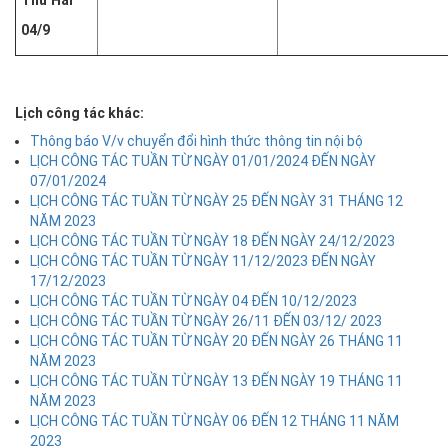
04/9
Lịch công tác khác:
Thông báo V/v chuyển đổi hình thức thông tin nội bộ
LỊCH CÔNG TÁC TUẦN TỪ NGÀY 01/01/2024 ĐẾN NGÀY
07/01/2024
LỊCH CÔNG TÁC TUẦN TỪ NGÀY 25 ĐẾN NGÀY 31 THÁNG 12
NĂM 2023
LỊCH CÔNG TÁC TUẦN TỪ NGÀY 18 ĐẾN NGÀY 24/12/2023
LỊCH CÔNG TÁC TUẦN TỪ NGÀY 11/12/2023 ĐẾN NGÀY
17/12/2023
LỊCH CÔNG TÁC TUẦN TỪ NGÀY 04 ĐẾN 10/12/2023
LỊCH CÔNG TÁC TUẦN TỪ NGÀY 26/11 ĐẾN 03/12/ 2023
LỊCH CÔNG TÁC TUẦN TỪ NGÀY 20 ĐẾN NGÀY 26 THÁNG 11
NĂM 2023
LỊCH CÔNG TÁC TUẦN TỪ NGÀY 13 ĐẾN NGÀY 19 THÁNG 11
NĂM 2023
LỊCH CÔNG TÁC TUẦN TỪ NGÀY 06 ĐẾN 12 THÁNG 11 NĂM
2023