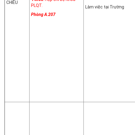
CHIỀU
PLQT.
Làm việc tại Trường
Phòng A.207