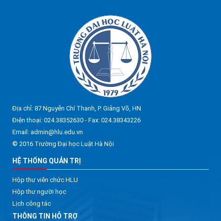
Địa chỉ: 87 Nguyễn Chí Thanh, P. Giảng Võ, HN
Điện thoại: 024.38352630 - Fax: 024.38343226
Email: admin@hlu.edu.vn
© 2016 Trường Đại học Luật Hà Nội
HỆ THỐNG QUẢN TRỊ
Hộp thư viên chức HLU
Hộp thư người học
Lịch công tác
THÔNG TIN HỖ TRỢ